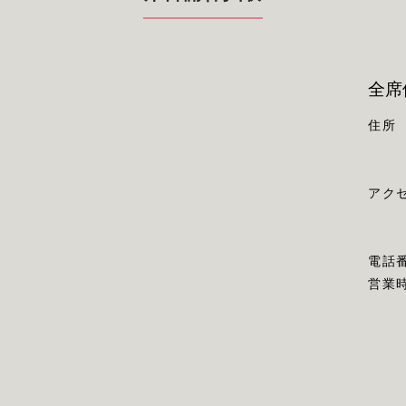
全席
住所
アク
電話
営業