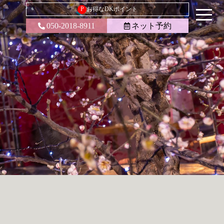
P
お得なDKポイント
050-2018-8911
ネット予約