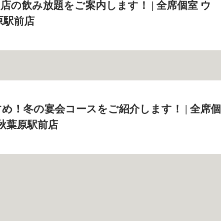
店の飲み放題をご案内します！ | 全席個室 ウ
原駅前店
め！冬の宴会コースをご紹介します！ | 全席個
 秋葉原駅前店