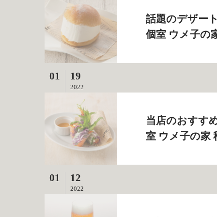
話題のデザート
個室 ウメ子の
01
19
2022
当店のおすすめ
室 ウメ子の家
01
12
2022