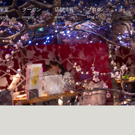
個室
クーポン
店舗情報
ブログ
space
coupon
store
blog