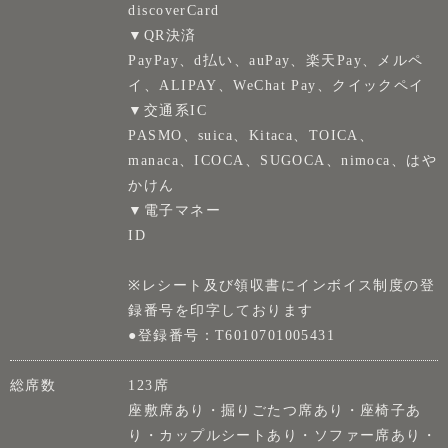
discoverCard
▼QR決済
PayPay、d払い、auPay、楽天Pay、メルペ
イ、ALIPAY、WeChat Pay、クイックペイ
▼交通系IC
PASMO、suica、Kitaca、TOICA、
manaca、ICOCA、SUGOCA、nimoca、はや
かけん
▼電子マネー
ID
※レシート及び領収書にインボイス制度の登
録番号を印字しております
●登録番号：T6010701005431
総席数
123席
座敷席あり・掘りごたつ席あり・座椅子あ
り・カップルシートあり・ソファー席あり・