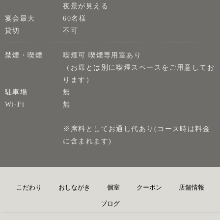
夜景が見える
宴会最大
60名様
貸切
不可
禁煙・喫煙
喫煙可 喫煙専用室あり
（お席とは別に喫煙スペースをご用意してお
ります）
駐車場
無
Wi-Fi
無
※席料としてお通し代あり(コース時は料金
に含まれます)
こだわり
おしながき
個室
クーポン
店舗情報
ブログ