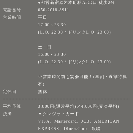
●都営新宿線岩本町駅A3出口 徒歩2分
電話番号
050-2018-8911
営業時間
平日
17:00～23:30
(L.O. 22:30 / ドリンクL.O. 23:00)
土・日
16:00～23:30
(L.O. 22:30 / ドリンクL.O. 23:00)
※営業時間前も宴会可能！(早割・遅割特典
有)
定休日
無休
平均予算
3,800円(通常平均)／4,000円(宴会平均)
決済
▼クレジットカード
VISA、Mastercard、JCB、AMERICAN
EXPRESS、DinersClub、銀聯、