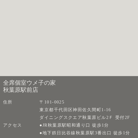
全席個室ウメ子の家
秋葉原駅前店
住所
〒101-0025
東京都千代田区神田佐久間町1-16
ダイニングスクエア秋葉原ビル2Ｆ 受付2F
アクセス
●JR秋葉原駅昭和通り口 徒歩1分
●地下鉄日比谷線秋葉原駅3番出口 徒歩1分