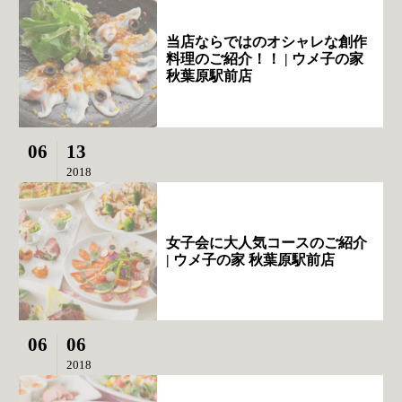
当店ならではのオシャレな創作
料理のご紹介！！ | ウメ子の家
秋葉原駅前店
06
13
2018
女子会に大人気コースのご紹介
| ウメ子の家 秋葉原駅前店
06
06
2018