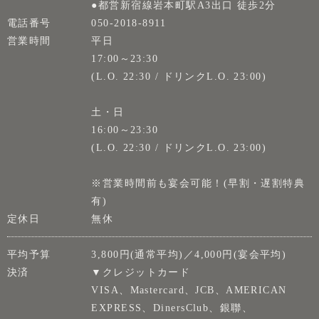
●都営新宿線岩本町駅A3出口 徒歩2分
電話番号
050-2018-8911
営業時間
平日
17:00～23:30
(L.O. 22:30 / ドリンクL.O. 23:00)
土・日
16:00～23:30
(L.O. 22:30 / ドリンクL.O. 23:00)
※営業時間前も宴会可能！(早割・遅割特典
有)
定休日
無休
平均予算
3,800円(通常平均)／4,000円(宴会平均)
決済
▼クレジットカード
VISA、Mastercard、JCB、AMERICAN
EXPRESS、DinersClub、銀聯、