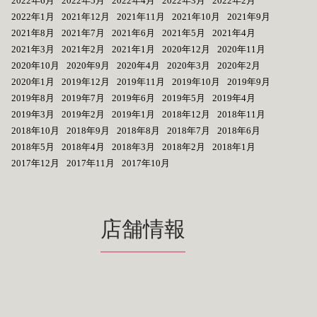
2022年6月
2022年5月
2022年4月
2022年3月
2022年2月
2022年1月
2021年12月
2021年11月
2021年10月
2021年9月
2021年8月
2021年7月
2021年6月
2021年5月
2021年4月
2021年3月
2021年2月
2021年1月
2020年12月
2020年11月
2020年10月
2020年9月
2020年4月
2020年3月
2020年2月
2020年1月
2019年12月
2019年11月
2019年10月
2019年9月
2019年8月
2019年7月
2019年6月
2019年5月
2019年4月
2019年3月
2019年2月
2019年1月
2018年12月
2018年11月
2018年10月
2018年9月
2018年8月
2018年7月
2018年6月
2018年5月
2018年4月
2018年3月
2018年2月
2018年1月
2017年12月
2017年11月
2017年10月
店舗情報