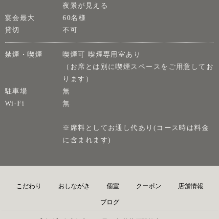
夜景が見える
宴会最大
60名様
貸切
不可
禁煙・喫煙
喫煙可 喫煙専用室あり
（お席とは別に喫煙スペースをご用意してお
ります）
駐車場
無
Wi-Fi
無
※席料としてお通し代あり(コース時は料金
に含まれます)
こだわり
おしながき
個室
クーポン
店舗情報
ブログ