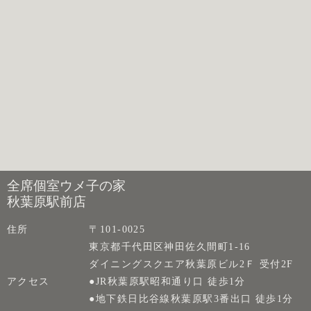
全席個室ウメ子の家
秋葉原駅前店
住所
〒101-0025
東京都千代田区神田佐久間町1-16
ダイニングスクエア秋葉原ビル2Ｆ 受付2F
アクセス
●JR秋葉原駅昭和通り口 徒歩1分
●地下鉄日比谷線秋葉原駅3番出口 徒歩1分