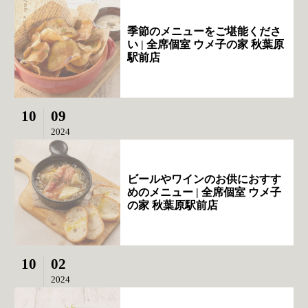
季節のメニューをご堪能くださ
い | 全席個室 ウメ子の家 秋葉原
駅前店
10
09
2024
ビールやワインのお供におすす
めのメニュー | 全席個室 ウメ子
の家 秋葉原駅前店
10
02
2024