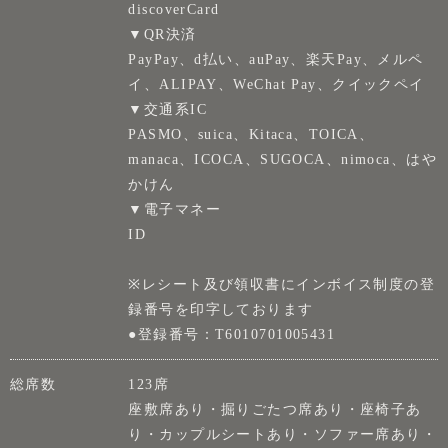
discoverCard
▼QR決済
PayPay、d払い、auPay、楽天Pay、メルペ
イ、ALIPAY、WeChat Pay、クイックペイ
▼交通系IC
PASMO、suica、Kitaca、TOICA、
manaca、ICOCA、SUGOCA、nimoca、はや
かけん
▼電子マネー
ID
※レシート及び領収書にインボイス制度の登
録番号を印字しております
●登録番号：T6010701005431
総席数
123席
座敷席あり・掘りごたつ席あり・座椅子あ
り・カップルシートあり・ソファー席あり・