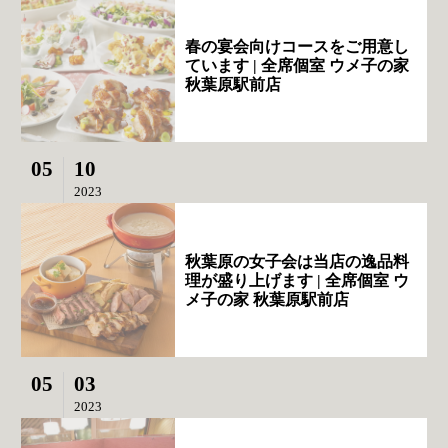
春の宴会向けコースをご用意し
ています | 全席個室 ウメ子の家
秋葉原駅前店
05
10
2023
秋葉原の女子会は当店の逸品料
理が盛り上げます | 全席個室 ウ
メ子の家 秋葉原駅前店
05
03
2023