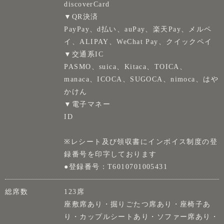
discoverCard
▼QR決済
PayPay、d払い、auPay、楽天Pay、メルペ
イ、ALIPAY、WeChat Pay、クイックペイ
▼交通系IC
PASMO、suica、Kitaca、TOICA、
manaca、ICOCA、SUGOCA、nimoca、はや
かけん
▼電子マネー
ID
※レシート及び領収書にインボイス制度の登
録番号を印字しております
●登録番号：T6010701005431
総席数
123席
座敷席あり・掘りごたつ席あり・座椅子あ
り・カップルシートあり・ソファー席あり・