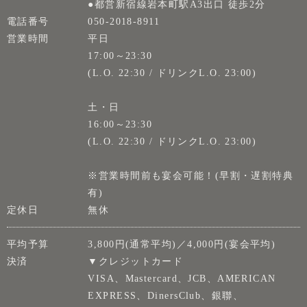
●都営新宿線岩本町駅A3出口 徒歩2分
電話番号
050-2018-8911
営業時間
平日
17:00～23:30
(L.O. 22:30 / ドリンクL.O. 23:00)
土・日
16:00～23:30
(L.O. 22:30 / ドリンクL.O. 23:00)
※営業時間前も宴会可能！(早割・遅割特典
有)
定休日
無休
平均予算
3,800円(通常平均)／4,000円(宴会平均)
決済
▼クレジットカード
VISA、Mastercard、JCB、AMERICAN
EXPRESS、DinersClub、銀聯、