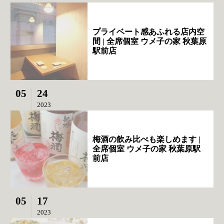
プライベート感あふれる店内空
間 | 全席個室 ウメ子の家 秋葉原
駅前店
05
24
2023
梅酒の飲み比べも楽しめます |
全席個室 ウメ子の家 秋葉原駅
前店
05
17
2023