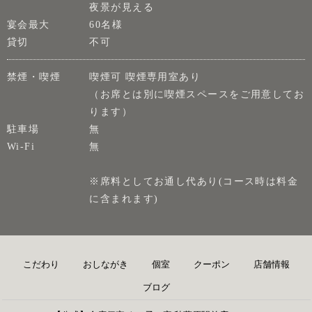
夜景が見える
宴会最大
60名様
貸切
不可
禁煙・喫煙
喫煙可 喫煙専用室あり
（お席とは別に喫煙スペースをご用意してお
ります）
駐車場
無
Wi-Fi
無
※席料としてお通し代あり(コース時は料金
に含まれます)
こだわり
おしながき
個室
クーポン
店舗情報
ブログ