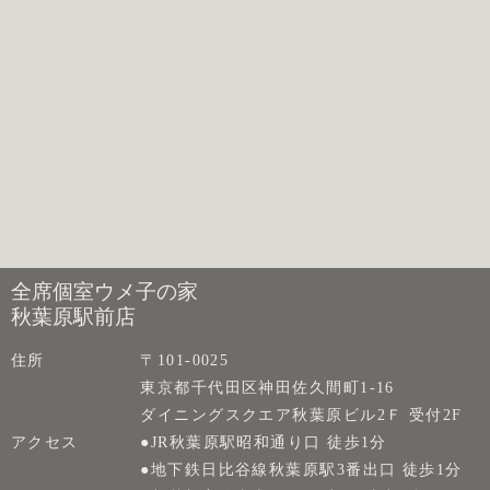
全席個室ウメ子の家
秋葉原駅前店
住所
〒101-0025
東京都千代田区神田佐久間町1-16
ダイニングスクエア秋葉原ビル2Ｆ 受付2F
アクセス
●JR秋葉原駅昭和通り口 徒歩1分
●地下鉄日比谷線秋葉原駅3番出口 徒歩1分