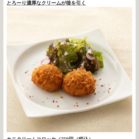
とろーり濃厚なクリームが後を引く