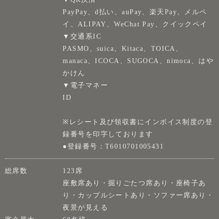
PayPay、d払い、auPay、楽天Pay、メルペ
イ、ALIPAY、WeChat Pay、クイックペイ
▼交通系IC
PASMO、suica、Kitaca、TOICA、
manaca、ICOCA、SUGOCA、nimoca、はや
かけん
▼電子マネー
ID
※レシート及び領収書にインボイス制度の登
録番号を印字しております
●登録番号：T6010701005431
総席数
123席
座敷席あり・掘りごたつ席あり・座椅子あ
り・カップルシートあり・ソファー席あり・
夜景が見える