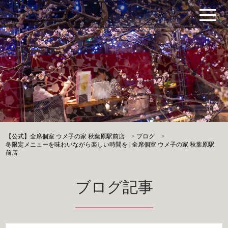
【公式】全席個室 ウメ子の家 秋葉原駅前店
>
ブログ
>
冬限定メニューを味わいながら楽しい時間を | 全席個室 ウメ子の家 秋葉原駅
前店
ブログ記事