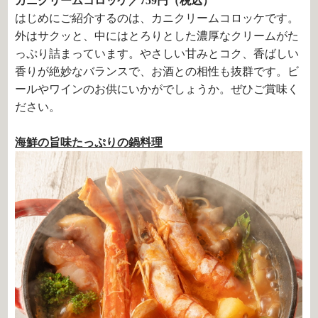
カニクリームコロッケ／759円（税込）
はじめにご紹介するのは、カニクリームコロッケです。
外はサクッと、中にはとろりとした濃厚なクリームがた
っぷり詰まっています。やさしい甘みとコク、香ばしい
香りが絶妙なバランスで、お酒との相性も抜群です。ビ
ールやワインのお供にいかがでしょうか。ぜひご賞味く
ださい。
海鮮の旨味たっぷりの鍋料理