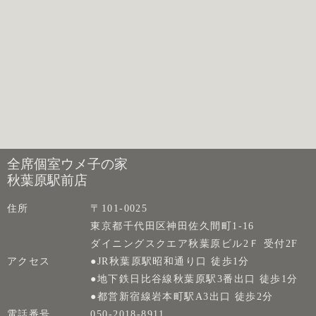
全席個室ウメ子の家
秋葉原駅前店
住所
〒101-0025
東京都千代田区神田佐久間町1-16
ダイニングスクエア秋葉原ビル2Ｆ 受付2F
アクセス
●JR秋葉原駅昭和通り口 徒歩1分
●地下鉄日比谷線秋葉原駅3番出口 徒歩1分
●都営新宿線岩本町駅A3出口 徒歩2分
電話番号
050-2018-8911