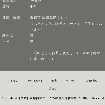
宴会最大
60名様
貸切
不可
禁煙・喫煙
喫煙可 喫煙専用室あり
（お席とは別に喫煙スペースをご用意してお
ります）
駐車場
無
Wi-Fi
無
※席料としてお通し代あり(コース時は料金
に含まれます)
こだわり
おしながき
個室
クーポン
店舗情報
ブログ
Copyright © 【公式】全席個室 ウメ子の家 秋葉原駅前店. All Rights Reserved.