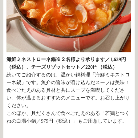
海鮮ミネストローネ鍋※２名様より承ります／1,639円
（税込）、チーズリゾットセット／220円（税込）
続いてご紹介するのは、温かい鍋料理「海鮮ミネストロ
ーネ鍋」です。魚介の旨味が溶け込んだスープは美味！
食べごたえのある具材と共にスープを満喫してくださ
い。体が温まるおすすめのメニューです。お召し上がり
ください。
このほか、具だくさんで食べごたえのある「若鶏とつく
ねの白湯小鍋／979円（税込）」もご用意しています。