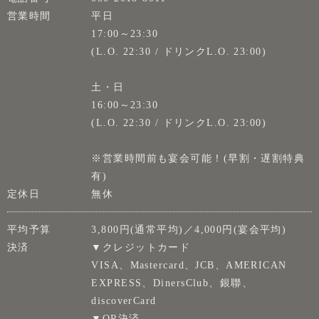
営業時間
平日
17:00～23:30
(L.O. 22:30 / ドリンクL.O. 23:00)
土・日
16:00～23:30
(L.O. 22:30 / ドリンクL.O. 23:00)
※営業時間前も宴会可能！(早割・遅割特典
有)
定休日
無休
平均予算
3,800円(通常平均)／4,000円(宴会平均)
決済
▼クレジットカード
VISA、Mastercard、JCB、AMERICAN
EXPRESS、DinersClub、銀聯、
discoverCard
▼QR決済