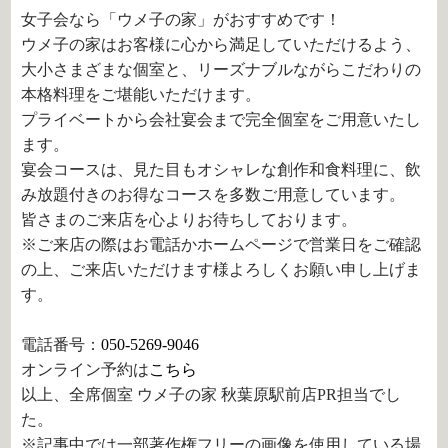
女子会なら「ウメ子の家」がおすすめです！
ウメ子の家はお客様に心から満足していただけるよう、
大小さまざまな個室と、リーズナブルながらこだわりの
本格料理をご堪能いただけます。
プライベートから会社宴会まで完全個室をご用意いたし
ます。
宴会コースは、見た目もオシャレな創作和食料理に、飲
み放題付きのお得なコースを多数ご用意しています。
皆さまのご来店を心よりお待ちしております。
※ご来店の際はお電話かホームページで営業日をご確認
の上、ご来店いただけます様よろしくお願い申し上げま
す。
電話番号：
050-5269-9046
オンライン予約は
こちら
以上、全席個室 ウメ子の家 秋葉原駅前店PR担当でし
た。
※記事中では一部著作権フリーの画像を使用している場