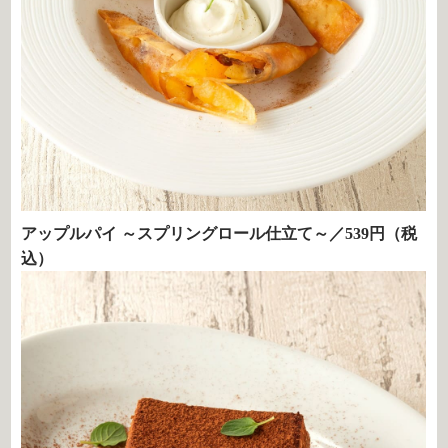
アップルパイ ～スプリングロール仕立て～／539円（税
込）