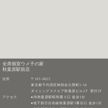
全席個室ウメ子の家
秋葉原駅前店
住所
〒101-0025
東京都千代田区神田佐久間町1-16
ダイニングスクエア秋葉原ビル2Ｆ 受付2F
アクセス
●JR秋葉原駅昭和通り口 徒歩1分
●地下鉄日比谷線秋葉原駅3番出口 徒歩1分