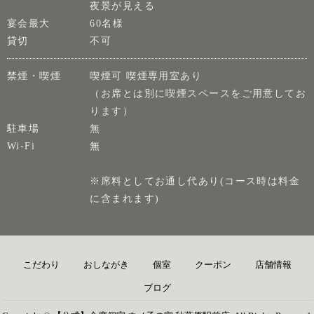
夜景が見える
宴会最大
60名様
貸切
不可
禁煙・喫煙
喫煙可 喫煙専用室あり
（お席とは別に喫煙スペースをご用意してお
ります）
駐車場
無
Wi-Fi
無
※席料としてお通し代あり(コース時は料金
に含まれます)
こだわり
おしながき
個室
クーポン
店舗情報
ブログ