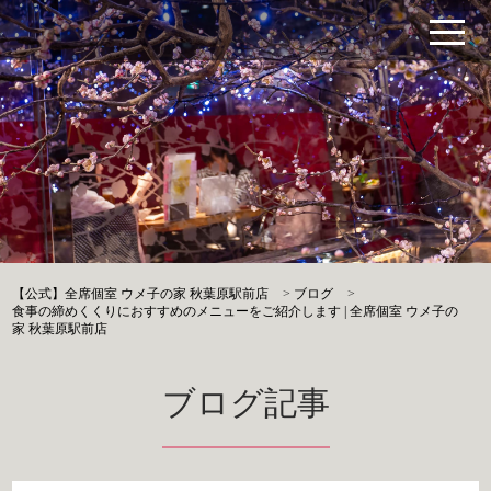
【公式】全席個室 ウメ子の家 秋葉原駅前店
>
ブログ
>
食事の締めくくりにおすすめのメニューをご紹介します | 全席個室 ウメ子の
家 秋葉原駅前店
ブログ記事