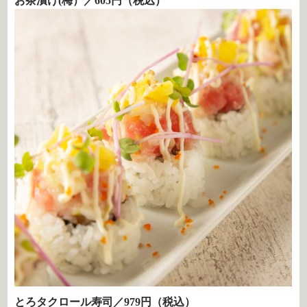
お茶漬け(梅）／605円（税込）
とろタクロール寿司／979円（税込）