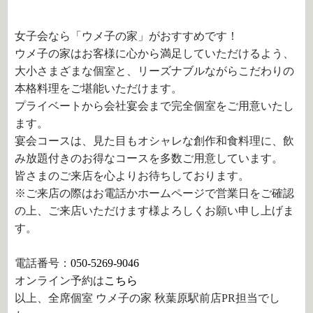
女子会なら「ウメ子の家」がおすすめです！
ウメ子の家はお客様に心から満足していただけるよう、
大小さまざまな個室と、リーズナブルながらこだわりの
本格料理をご堪能いただけます。
プライベートから会社宴会まで完全個室をご用意いたし
ます。
宴会コースは、見た目もオシャレな創作和食料理に、飲
み放題付きのお得なコースを多数ご用意しています。
皆さまのご来店を心よりお待ちしております。
※ご来店の際はお電話かホームページで営業日をご確認
の上、ご来店いただけます様よろしくお願い申し上げま
す。
電話番号：
050-5269-9046
オンライン予約は
こちら
以上、全席個室 ウメ子の家 秋葉原駅前店PR担当でし