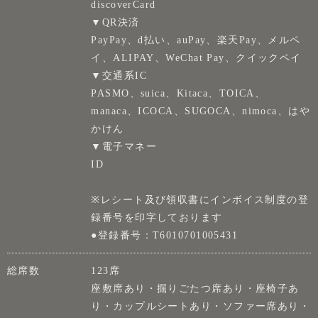
discoverCard
▼QR決済
PayPay、d払い、auPay、楽天Pay、メルペ
イ、ALIPAY、WeChat Pay、クイックペイ
▼交通系IC
PASMO、suica、Kitaca、TOICA、
manaca、ICOCA、SUGOCA、nimoca、はや
かけん
▼電子マネー
ID
※レシート及び領収書にインボイス制度の登
録番号を印字しております
●登録番号：T6010701005431
総席数
123席
座敷席あり・掘りごたつ席あり・座椅子あ
り・カップルシートあり・ソファー席あり・