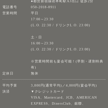
●都営新宿線岩本町駅A3出口 徒歩2分
電話番号
050-2018-8911
営業時間
平日
17:00～23:30
(L.O. 22:30 / ドリンクL.O. 23:00)
土・日
16:00～23:30
(L.O. 22:30 / ドリンクL.O. 23:00)
※営業時間前も宴会可能！(早割・遅割特典
有)
定休日
無休
平均予算
3,800円(通常平均)／4,000円(宴会平均)
決済
▼クレジットカード
VISA、Mastercard、JCB、AMERICAN
EXPRESS、DinersClub、銀聯、