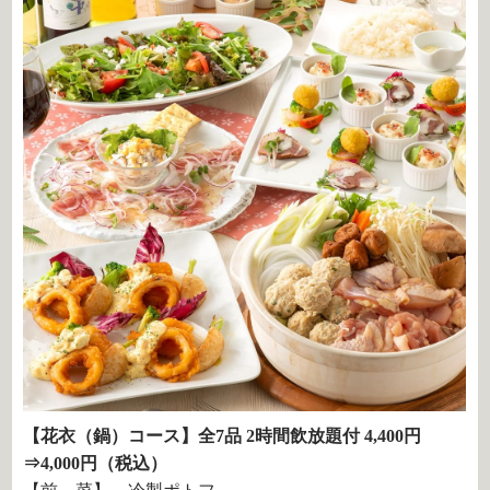
【花衣（鍋）コース】全7品 2時間飲放題付 4,400円
⇒4,000円（税込）