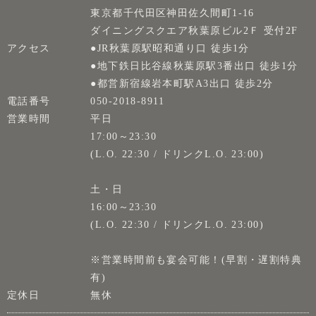
東京都千代田区神田佐久間町1-16
ダイニングスクエア秋葉原ビル2Ｆ 受付2F
アクセス
●JR秋葉原駅昭和通り口 徒歩1分
●地下鉄日比谷線秋葉原駅3番出口 徒歩1分
●都営新宿線岩本町駅A3出口 徒歩2分
電話番号
050-2018-8911
営業時間
平日
17:00～23:30
(L.O. 22:30 / ドリンクL.O. 23:00)
土・日
16:00～23:30
(L.O. 22:30 / ドリンクL.O. 23:00)
※営業時間前も宴会可能！(早割・遅割特典
有)
定休日
無休