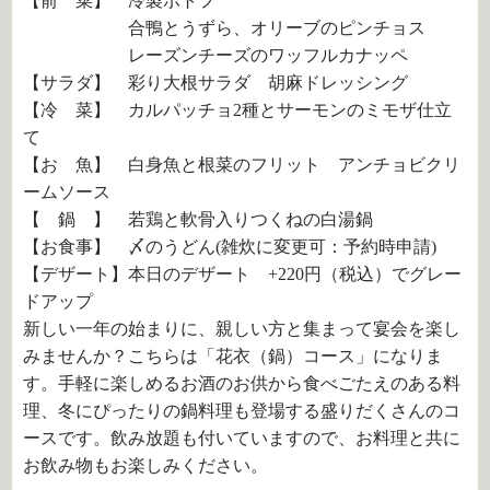
【前 菜】 冷製ポトフ
合鴨とうずら、オリーブのピンチョス
レーズンチーズのワッフルカナッペ
【サラダ】 彩り大根サラダ 胡麻ドレッシング
【冷 菜】 カルパッチョ2種とサーモンのミモザ仕立
て
【お 魚】 白身魚と根菜のフリット アンチョビクリ
ームソース
【 鍋 】 若鶏と軟骨入りつくねの白湯鍋
【お食事】 〆のうどん(雑炊に変更可：予約時申請)
【デザート】本日のデザート +220円（税込）でグレー
ドアップ
新しい一年の始まりに、親しい方と集まって宴会を楽し
みませんか？こちらは「花衣（鍋）コース」になりま
す。手軽に楽しめるお酒のお供から食べごたえのある料
理、冬にぴったりの鍋料理も登場する盛りだくさんのコ
ースです。飲み放題も付いていますので、お料理と共に
お飲み物もお楽しみください。