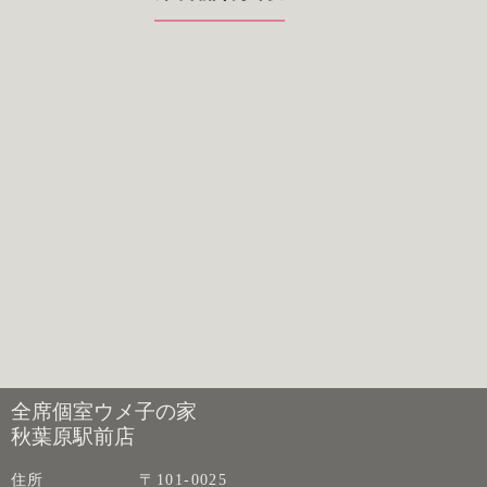
全席個室ウメ子の家
秋葉原駅前店
住所
〒101-0025