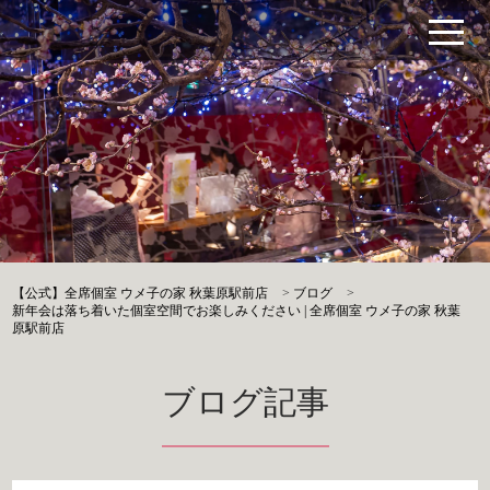
【公式】全席個室 ウメ子の家 秋葉原駅前店
>
ブログ
>
新年会は落ち着いた個室空間でお楽しみください | 全席個室 ウメ子の家 秋葉
原駅前店
ブログ記事