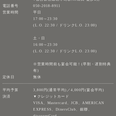
電話番号
050-2018-8911
営業時間
平日
17:00～23:30
(L.O. 22:30 / ドリンクL.O. 23:00)
土・日
16:00～23:30
(L.O. 22:30 / ドリンクL.O. 23:00)
※営業時間前も宴会可能！(早割・遅割特典
有)
定休日
無休
平均予算
3,800円(通常平均)／4,000円(宴会平均)
決済
▼クレジットカード
VISA、Mastercard、JCB、AMERICAN
EXPRESS、DinersClub、銀聯、
discoverCard