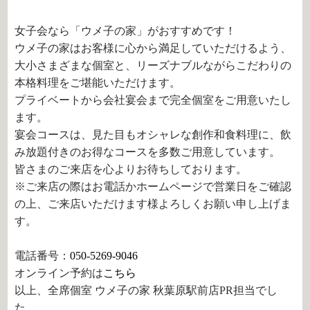
女子会なら「ウメ子の家」がおすすめです！
ウメ子の家はお客様に心から満足していただけるよう、
大小さまざまな個室と、リーズナブルながらこだわりの
本格料理をご堪能いただけます。
プライベートから会社宴会まで完全個室をご用意いたし
ます。
宴会コースは、見た目もオシャレな創作和食料理に、飲
み放題付きのお得なコースを多数ご用意しています。
皆さまのご来店を心よりお待ちしております。
※ご来店の際はお電話かホームページで営業日をご確認
の上、ご来店いただけます様よろしくお願い申し上げま
す。
電話番号：
050-5269-9046
オンライン予約は
こちら
以上、全席個室 ウメ子の家 秋葉原駅前店PR担当でし
た。