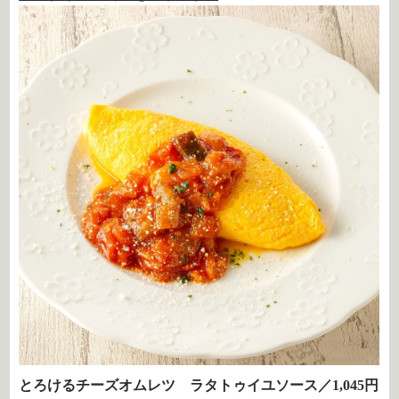
とろけるチーズオムレツ ラタトゥイユソース／1,045円