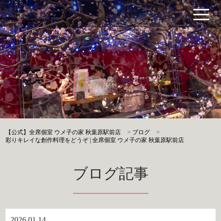
【公式】全席個室 ウメ子の家 秋葉原駅前店
>
ブログ
>
彩りキレイな創作料理をどうぞ | 全席個室 ウメ子の家 秋葉原駅前店
ブログ記事
2026.01.14