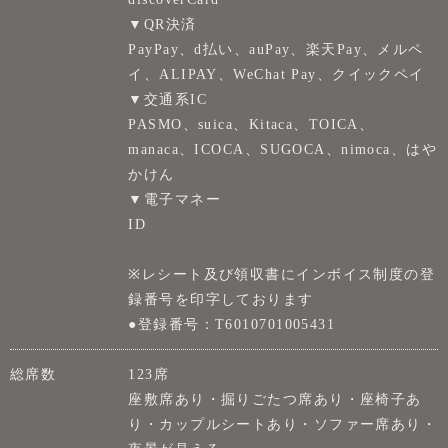
▼QR決済
PayPay、d払い、auPay、楽天Pay、メルペ
イ、ALIPAY、WeChat Pay、クイックペイ
▼交通系IC
PASMO、suica、Kitaca、TOICA、
manaca、ICOCA、SUGOCA、nimoca、はや
かけん
▼電子マネー
ID
※レシート及び領収書にインボイス制度の登
録番号を印字しております
●登録番号：T6010701005431
総席数
123席
座敷席あり・掘りごたつ席あり・座椅子あ
り・カップルシートあり・ソファー席あり・