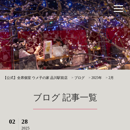
【公式】全席個室 ウメ子の家 品川駅前店
>
ブログ
>
2025年
>
2月
ブログ 記事一覧
02
28
2025