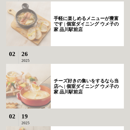
手軽に楽しめるメニューが豊富
です | 個室ダイニング ウメ子の
家 品川駅前店
02
26
2025
チーズ好きの集いをするなら当
店へ | 個室ダイニング ウメ子の
家 品川駅前店
02
19
2025