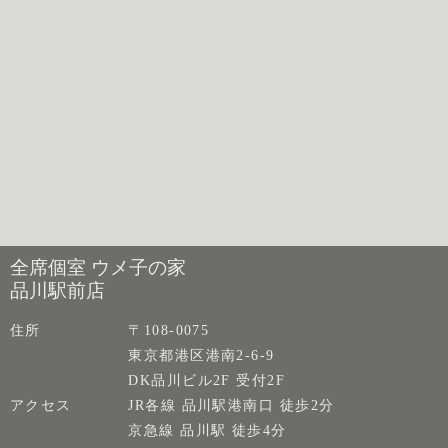
全席個室 ウメ子の家
品川駅前店
住所
〒108-0075
東京都港区港南2-6-9
DK品川ビル2F 受付2F
アクセス
JR各線 品川駅港南口 徒歩2分
京急線 品川駅 徒歩4分