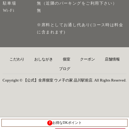
駐車場
無（近隣のパーキングをご利用下さい）
Wi-Fi
無
※席料としてお通し代あり(コース時は料金
に含まれます)
こだわり
おしながき
個室
クーポン
店舗情報
ブログ
Copyright © 【公式】全席個室 ウメ子の家 品川駅前店. All Rights Reserved.
P
お得なDKポイント