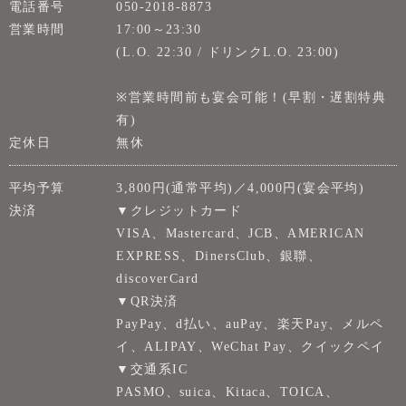
電話番号
050-2018-8873
営業時間
17:00～23:30
(L.O. 22:30 / ドリンクL.O. 23:00)
※営業時間前も宴会可能！(早割・遅割特典
有)
定休日
無休
平均予算
3,800円(通常平均)／4,000円(宴会平均)
決済
▼クレジットカード
VISA、Mastercard、JCB、AMERICAN
EXPRESS、DinersClub、銀聯、
discoverCard
▼QR決済
PayPay、d払い、auPay、楽天Pay、メルペ
イ、ALIPAY、WeChat Pay、クイックペイ
▼交通系IC
PASMO、suica、Kitaca、TOICA、