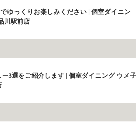
でゆっくりお楽しみください | 個室ダイニン
 品川駅前店
ー3選をご紹介します | 個室ダイニング ウメ
店