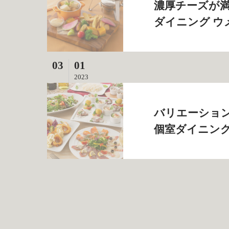
濃厚チーズが満
ダイニング ウ
03
01
2023
バリエーション
個室ダイニング