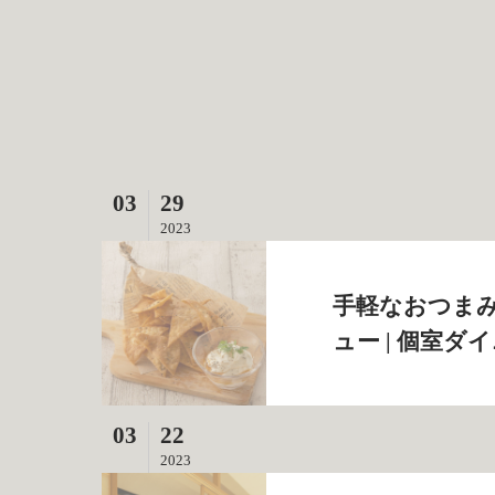
03
29
2023
手軽なおつま
ュー | 個室ダ
03
22
2023