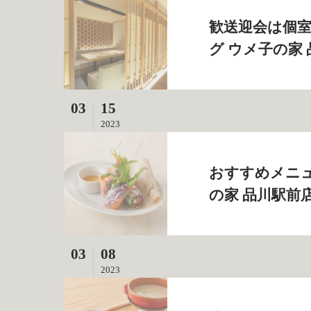
歓送迎会は個室
グ ウメ子の家
03
15
2023
おすすめメニュ
の家 品川駅前
03
08
2023