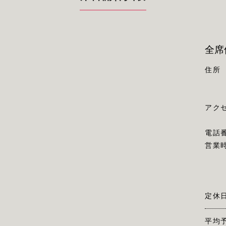
全席
住所
アク
電話
営業
定休
平均