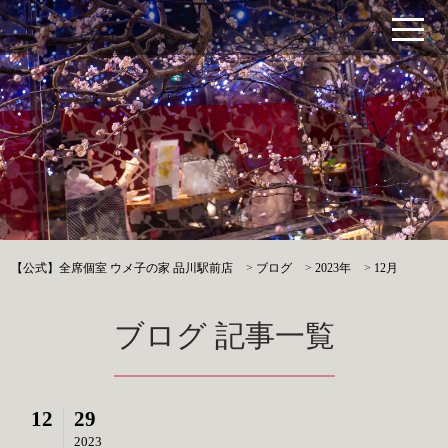
【公式】全席個室 ウメ子の家 品川駅前店
>
ブログ
>
2023年
>
12月
ブログ 記事一覧
12
29
2023