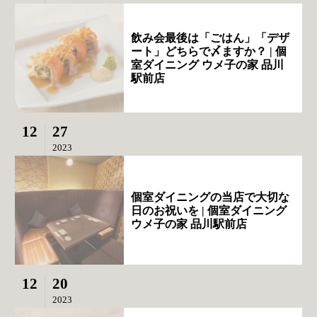
飲み会最後は「ごはん」「デザ
ート」どちらで〆ますか？ | 個
室ダイニング ウメ子の家 品川
駅前店
12
27
2023
個室ダイニングの当店で大切な
日のお祝いを | 個室ダイニング
ウメ子の家 品川駅前店
12
20
2023