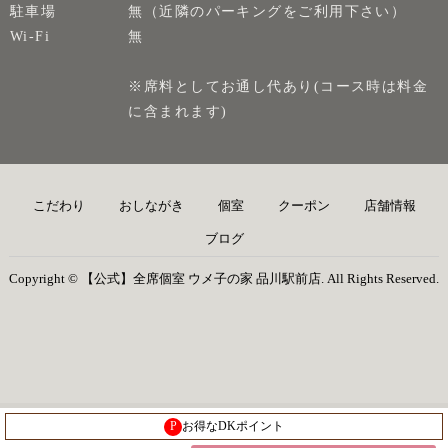
駐車場
無（近隣のパーキングをご利用下さい）
Wi-Fi
無
※席料としてお通し代あり(コース時は料金
に含まれます)
こだわり
おしながき
個室
クーポン
店舗情報
ブログ
Copyright © 【公式】全席個室 ウメ子の家 品川駅前店. All Rights Reserved.
P
お得なDKポイント