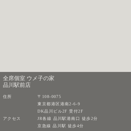
全席個室 ウメ子の家
品川駅前店
住所
〒108-0075
東京都港区港南2-6-9
DK品川ビル2F 受付2F
アクセス
JR各線 品川駅港南口 徒歩2分
京急線 品川駅 徒歩4分