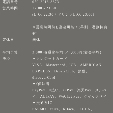
電話番号
050-2018-8873
営業時間
17:00～23:30
(L.O. 22:30 / ドリンクL.O. 23:00)
※営業時間前も宴会可能！(早割・遅割特典
有)
定休日
無休
平均予算
3,800円(通常平均)／4,000円(宴会平均)
決済
▼クレジットカード
VISA、Mastercard、JCB、AMERICAN
EXPRESS、DinersClub、銀聯、
discoverCard
▼QR決済
PayPay、d払い、auPay、楽天Pay、メルペ
イ、ALIPAY、WeChat Pay、クイックペイ
▼交通系IC
PASMO、suica、Kitaca、TOICA、