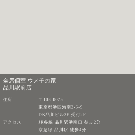
全席個室 ウメ子の家
品川駅前店
住所
〒108-0075
東京都港区港南2-6-9
DK品川ビル2F 受付2F
アクセス
JR各線 品川駅港南口 徒歩2分
京急線 品川駅 徒歩4分