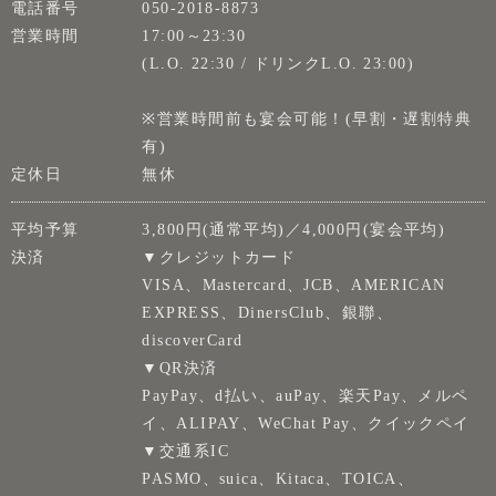
電話番号
050-2018-8873
営業時間
17:00～23:30
(L.O. 22:30 / ドリンクL.O. 23:00)
※営業時間前も宴会可能！(早割・遅割特典
有)
定休日
無休
平均予算
3,800円(通常平均)／4,000円(宴会平均)
決済
▼クレジットカード
VISA、Mastercard、JCB、AMERICAN
EXPRESS、DinersClub、銀聯、
discoverCard
▼QR決済
PayPay、d払い、auPay、楽天Pay、メルペ
イ、ALIPAY、WeChat Pay、クイックペイ
▼交通系IC
PASMO、suica、Kitaca、TOICA、