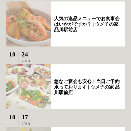
人気の逸品メニューでお食事会
はいかがですか？ | ウメ子の家
品川駅前店
10
24
2018
急なご宴会も安心！当日ご予約
承っております | ウメ子の家 品
川駅前店
10
17
2018