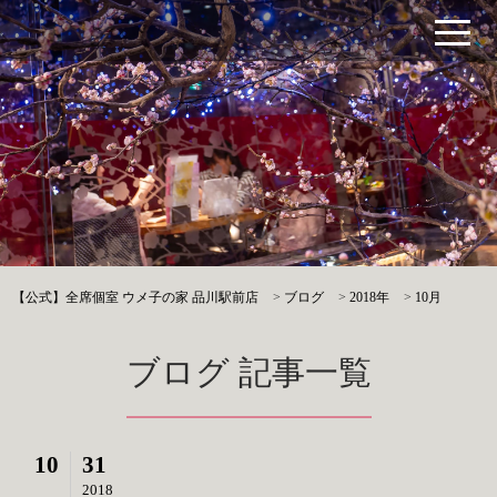
【公式】全席個室 ウメ子の家 品川駅前店
>
ブログ
>
2018年
>
10月
ブログ 記事一覧
10
31
2018