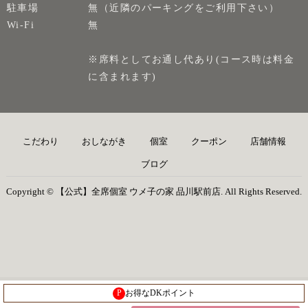
駐車場
無（近隣のパーキングをご利用下さい）
Wi-Fi
無
※席料としてお通し代あり(コース時は料金
に含まれます)
こだわり
おしながき
個室
クーポン
店舗情報
ブログ
Copyright © 【公式】全席個室 ウメ子の家 品川駅前店. All Rights Reserved.
P
お得なDKポイント