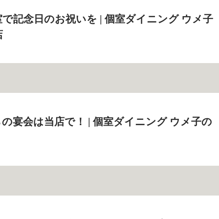
で記念日のお祝いを | 個室ダイニング ウメ子
店
の宴会は当店で！ | 個室ダイニング ウメ子の