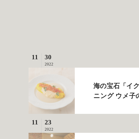
11
30
2022
海の宝石「イク
ニング ウメ子
11
23
2022