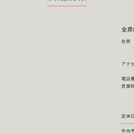
全席
住所
アク
電話
営業
定休
平均