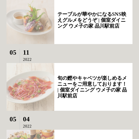
テーブルが華やかになるSNS映
えグルメをどうぞ | 個室ダイニ
ング ウメ子の家 品川駅前店
05
11
2022
旬の鰹やキャベツが楽しめるメ
ニューをご用意しております！
| 個室ダイニング ウメ子の家 品
川駅前店
05
04
2022