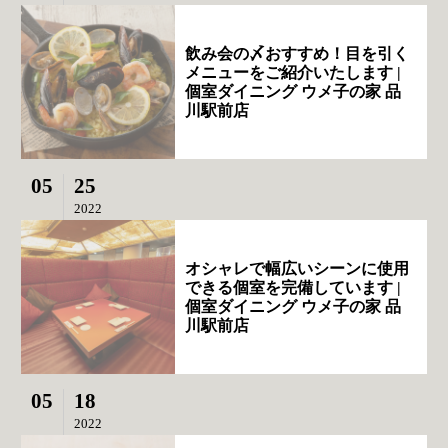
飲み会の〆おすすめ！目を引く
メニューをご紹介いたします |
個室ダイニング ウメ子の家 品
川駅前店
05
25
2022
オシャレで幅広いシーンに使用
できる個室を完備しています |
個室ダイニング ウメ子の家 品
川駅前店
05
18
2022