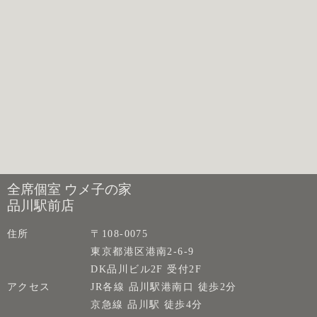
全席個室 ウメ子の家
品川駅前店
住所
〒108-0075
東京都港区港南2-6-9
DK品川ビル2F 受付2F
アクセス
JR各線 品川駅港南口 徒歩2分
京急線 品川駅 徒歩4分