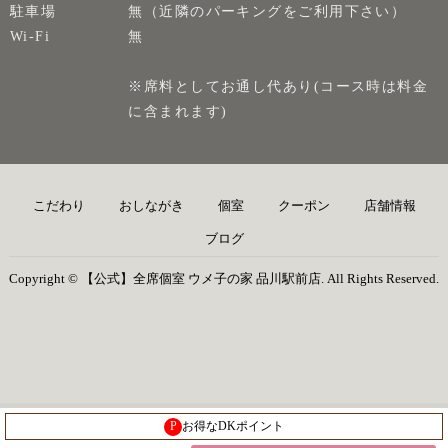
駐車場
無（近隣のパーキングをご利用下さい）
Wi-Fi
無
※席料としてお通し代あり(コース時は料金
に含まれます)
こだわり
おしながき
個室
クーポン
店舗情報
ブログ
Copyright © 【公式】全席個室 ウメ子の家 品川駅前店. All Rights Reserved.
P
お得なDKポイント