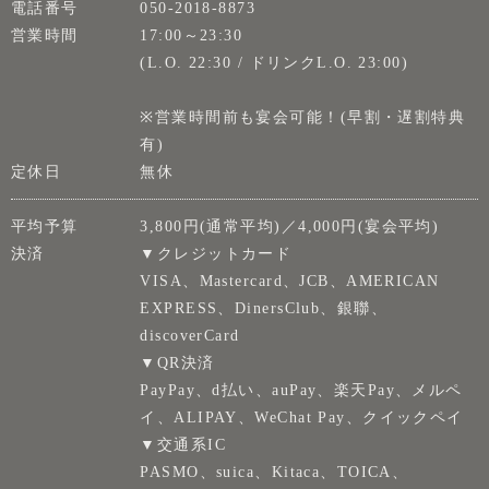
電話番号
050-2018-8873
営業時間
17:00～23:30
(L.O. 22:30 / ドリンクL.O. 23:00)
※営業時間前も宴会可能！(早割・遅割特典
有)
定休日
無休
平均予算
3,800円(通常平均)／4,000円(宴会平均)
決済
▼クレジットカード
VISA、Mastercard、JCB、AMERICAN
EXPRESS、DinersClub、銀聯、
discoverCard
▼QR決済
PayPay、d払い、auPay、楽天Pay、メルペ
イ、ALIPAY、WeChat Pay、クイックペイ
▼交通系IC
PASMO、suica、Kitaca、TOICA、