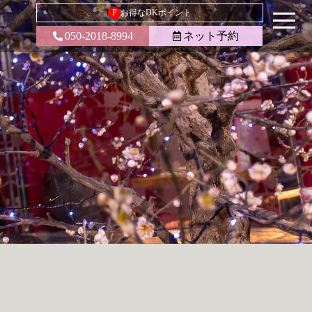
P
お得なDKポイント
050-2018-8994
ネット予約