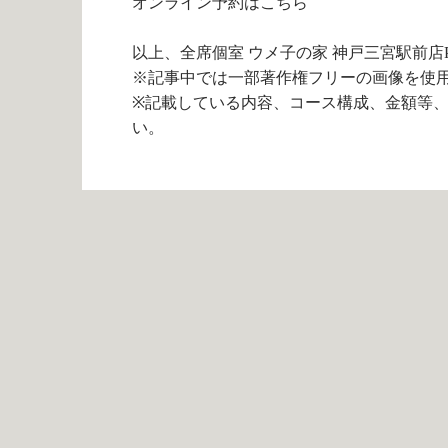
オンライン予約は
こちら
以上、全席個室 ウメ子の家 神戸三宮駅前店
※記事中では一部著作権フリーの画像を使
※記載している内容、コース構成、金額等
い。