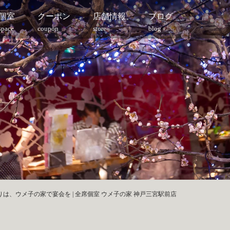
個室
クーポン
店舗情報
ブログ
space
coupon
store
blog
は、ウメ子の家で宴会を | 全席個室 ウメ子の家 神戸三宮駅前店