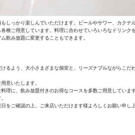
酒もしっかり楽しんでいただけます。ビールやサワー、カクテ
も各種ご用意しています。料理に合わせていろいろなドリンク
アム飲み放題に変更することもできます。
！
だけるよう、大小さまざまな個室と、リーズナブルながらこだ
ご用意いたします。
食料理に、飲み放題付きのお得なコースを多数ご用意していま
す。
業日をご確認の上、ご来店いただけます様よろしくお願い申し