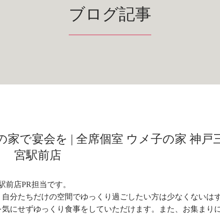
ブログ記事
家で宴会を | 全席個室 ウメ子の家 神戸
宮駅前店
駅前店PR担当です。
、自分たちだけの空間でゆっくり過ごしたい方は少なくないは
を気にせずゆっくり食事をしていただけます。また、お集まり