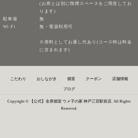
(お席とは別に喫煙スペースをご用意してお
ります)
駐車場
無
Wi-Fi
無・電源利用可
※席料としてお通し代あり(コース時は料金
に含まれます)
こだわり
おしながき
個室
クーポン
店舗情報
ブログ
Copyright © 【公式】全席個室 ウメ子の家 神戸三宮駅前店. All Rights
Reserved.