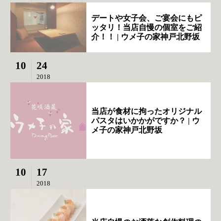
デートや女子会、ご宴会にもピ
ッタリ！当店自慢の個室をご紹
介！！ | ウメ子の家神戸北野坂
10
24
2018
当店が食材に拘ったオリジナル
パスタはいかかがですか？ | ウ
メ子の家神戸北野坂
10
17
2018