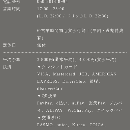
電話番号
050-2018-8994
営業時間
17:00～23:00
(L.O. 22:00 / ドリンクL.O. 22:30)
※営業時間前も宴会可能！(早割・遅割特典
有)
定休日
無休
平均予算
3,800円(通常平均)／4,000円(宴会平均)
決済
▼クレジットカード
VISA、Mastercard、JCB、AMERICAN
EXPRESS、DinersClub、銀聯、
discoverCard
▼QR決済
PayPay、d払い、auPay、楽天Pay、メルペ
イ、ALIPAY、WeChat Pay、クイックペイ
▼交通系IC
PASMO、suica、Kitaca、TOICA、