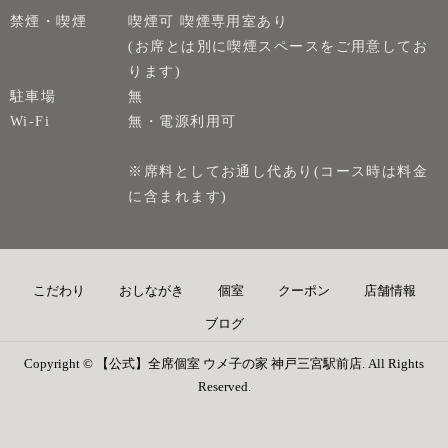
禁煙・喫煙
喫煙可 喫煙専用室あり
(お席とは別に喫煙スペースをご用意してお
ります)
駐車場
無
Wi-Fi
無・電源利用可
※席料としてお通し代あり(コース時は料金
に含まれます)
こだわり
おしながき
個室
クーポン
店舗情報
ブログ
Copyright © 【公式】全席個室 ウメ子の家 神戸三宮駅前店. All Rights
Reserved.