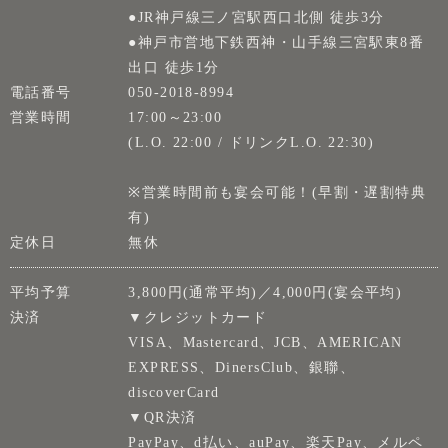
●JR神戸線三ノ宮駅西口北側 徒歩3分
●神戸市営地下鉄西神・山手線三宮駅東8番
出口 徒歩1分
電話番号
050-2018-8994
営業時間
17:00～23:00
(L.O. 22:00 / ドリンクL.O. 22:30)
※営業時間前も宴会可能！(早割・遅割特典
有)
定休日
無休
平均予算
3,800円(通常平均)／4,000円(宴会平均)
決済
▼クレジットカード
VISA、Mastercard、JCB、AMERICAN
EXPRESS、DinersClub、銀聯、
discoverCard
▼QR決済
PayPay、d払い、auPay、楽天Pay、メルペ