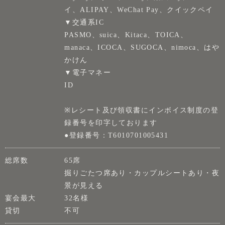
イ、ALIPAY、WeChat Pay、クイックペイ
▼交通系IC
PASMO、suica、Kitaca、TOICA、
manaca、ICOCA、SUGOCA、nimoca、はや
かけん
▼電子マネー
ID
※レシート及び領収書にインボイス制度の登
録番号を印字しております
●登録番号：T6010701005431
総席数
65席
掘りごたつ席あり・カップルシートあり・夜
景が見える
宴会最大
32名様
貸切
不可