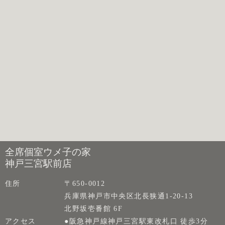
全席個室ウメ子の家
神戸三宮駅前店
住所
〒650-0012
兵庫県神戸市中央区北長狭通1-20-13
北野坂壱番館 6F
アクセス
●阪急神戸線神戸三宮駅東改札口 徒歩3分