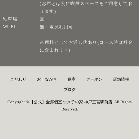
(お席とは別に喫煙スペースをご用意してお
ります)
駐車場
無
Wi-Fi
無・電源利用可
※席料としてお通し代あり(コース時は料金
に含まれます)
こだわり
おしながき
個室
クーポン
店舗情報
ブログ
Copyright © 【公式】全席個室 ウメ子の家 神戸三宮駅前店. All Rights
Reserved.