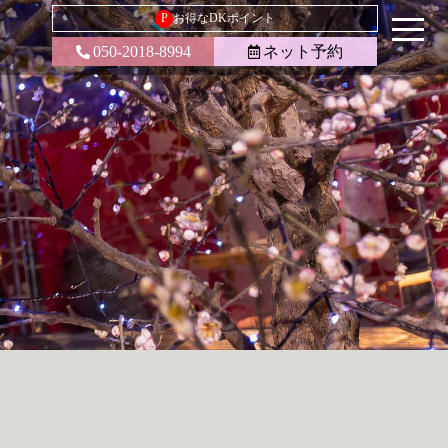
P
お得なDKポイント
050-2018-8994
ネット予約