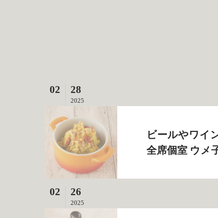
02
28
2025
ビールやワイン
全席個室 ウメ
02
26
2025