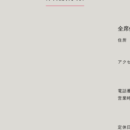
全席
住所
アク
電話
営業
定休