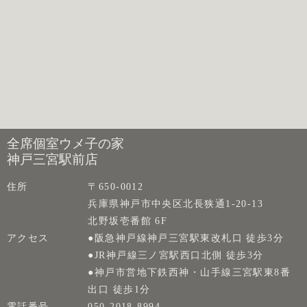
全席個室ウメ子の家
神戸三宮駅前店
住所
〒650-0012
兵庫県神戸市中央区北長狭通1-20-13
北野坂壱番館 6F
アクセス
●阪急神戸線神戸三宮駅東改札口 徒歩3分
●JR神戸線三ノ宮駅西口北側 徒歩3分
●神戸市営地下鉄西神・山手線三宮駅東8番
出口 徒歩1分
電話番号
050-2018-8994