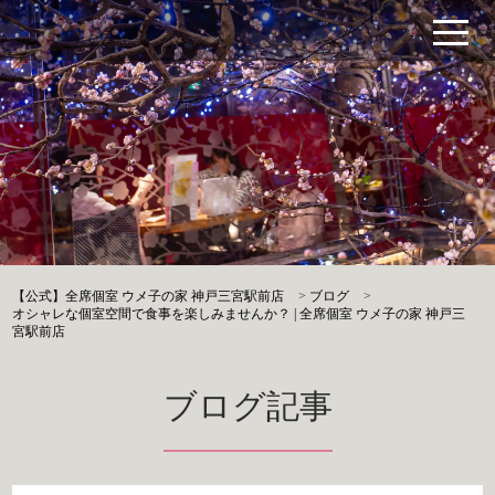
【公式】全席個室 ウメ子の家 神戸三宮駅前店
>
ブログ
>
オシャレな個室空間で食事を楽しみませんか？ | 全席個室 ウメ子の家 神戸三
宮駅前店
ブログ記事