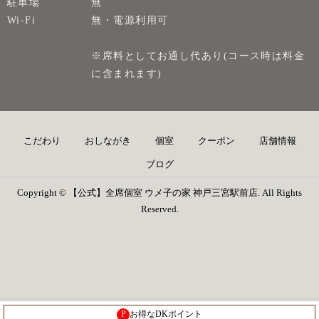
駐車場
無
Wi-Fi
無・電源利用可
※席料としてお通し代あり(コース時は料金
に含まれます)
こだわり
おしながき
個室
クーポン
店舗情報
ブログ
Copyright © 【公式】全席個室 ウメ子の家 神戸三宮駅前店. All Rights
Reserved.
P
お得なDKポイント