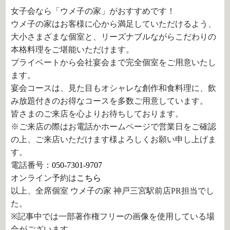
女子会なら「ウメ子の家」がおすすめです！
ウメ子の家はお客様に心から満足していただけるよう、
大小さまざまな個室と、リーズナブルながらこだわりの
本格料理をご堪能いただけます。
プライベートから会社宴会まで完全個室をご用意いたし
ます。
宴会コースは、見た目もオシャレな創作和食料理に、飲
み放題付きのお得なコースを多数ご用意しています。
皆さまのご来店を心よりお待ちしております。
※ご来店の際はお電話かホームページで営業日をご確認
の上、ご来店いただけます様よろしくお願い申し上げま
す。
電話番号：
050-7301-9707
オンライン予約は
こちら
以上、全席個室 ウメ子の家 神戸三宮駅前店PR担当でし
た。
※記事中では一部著作権フリーの画像を使用している場
合がございます。