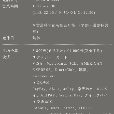
営業時間
17:00～23:00
(L.O. 22:00 / ドリンクL.O. 22:30)
※営業時間前も宴会可能！(早割・遅割特典
有)
定休日
無休
平均予算
3,800円(通常平均)／4,000円(宴会平均)
決済
▼クレジットカード
VISA、Mastercard、JCB、AMERICAN
EXPRESS、DinersClub、銀聯、
discoverCard
▼QR決済
PayPay、d払い、auPay、楽天Pay、メルペ
イ、ALIPAY、WeChat Pay、クイックペイ
▼交通系IC
PASMO、suica、Kitaca、TOICA、