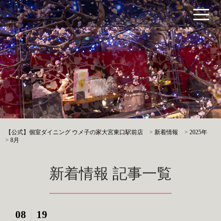
【公式】個室ダイニング ウメ子の家大宮東口駅前店
>
新着情報
>
2025年
>
8月
新着情報 記事一覧
08
19