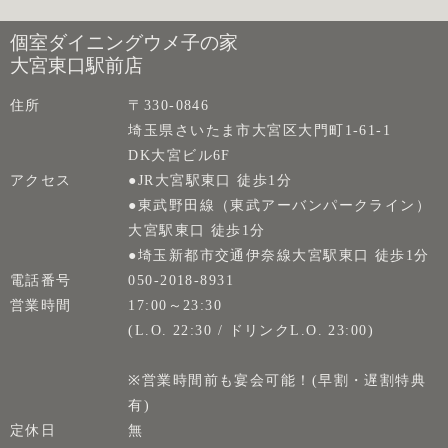
個室ダイニングウメ子の家
大宮東口駅前店
住所
〒330-0846
埼玉県さいたま市大宮区大門町1-61-1
DK大宮ビル6F
アクセス
●JR大宮駅東口 徒歩1分
●東武野田線（東武アーバンパークライン）
大宮駅東口 徒歩1分
●埼玉新都市交通伊奈線大宮駅東口 徒歩1分
電話番号
050-2018-8931
営業時間
17:00～23:30
(L.O. 22:30 / ドリンクL.O. 23:00)
※営業時間前も宴会可能！(早割・遅割特典
有)
定休日
無