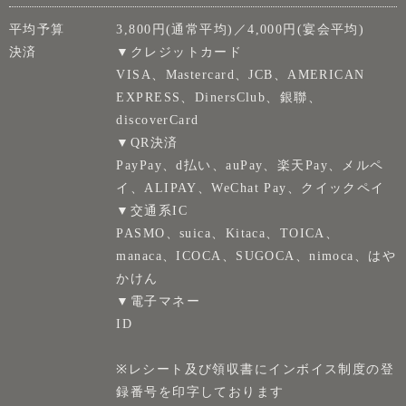
平均予算
3,800円(通常平均)／4,000円(宴会平均)
決済
▼クレジットカード
VISA、Mastercard、JCB、AMERICAN
EXPRESS、DinersClub、銀聯、
discoverCard
▼QR決済
PayPay、d払い、auPay、楽天Pay、メルペ
イ、ALIPAY、WeChat Pay、クイックペイ
▼交通系IC
PASMO、suica、Kitaca、TOICA、
manaca、ICOCA、SUGOCA、nimoca、はや
かけん
▼電子マネー
ID
※レシート及び領収書にインボイス制度の登
録番号を印字しております