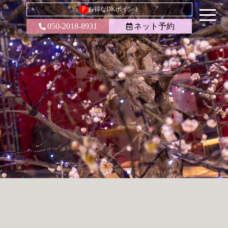
P
お得なDKポイント
050-2018-8931
ネット予約