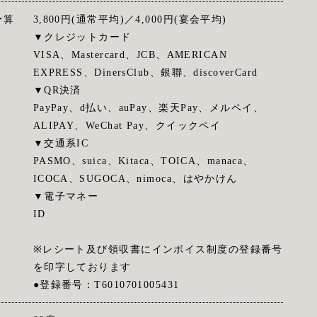
予算
3,800円(通常平均)／4,000円(宴会平均)
▼クレジットカード
VISA、Mastercard、JCB、AMERICAN
EXPRESS、DinersClub、銀聯、discoverCard
▼QR決済
PayPay、d払い、auPay、楽天Pay、メルペイ、
ALIPAY、WeChat Pay、クイックペイ
▼交通系IC
PASMO、suica、Kitaca、TOICA、manaca、
ICOCA、SUGOCA、nimoca、はやかけん
▼電子マネー
ID
※レシート及び領収書にインボイス制度の登録番号
を印字しております
●登録番号：T6010701005431