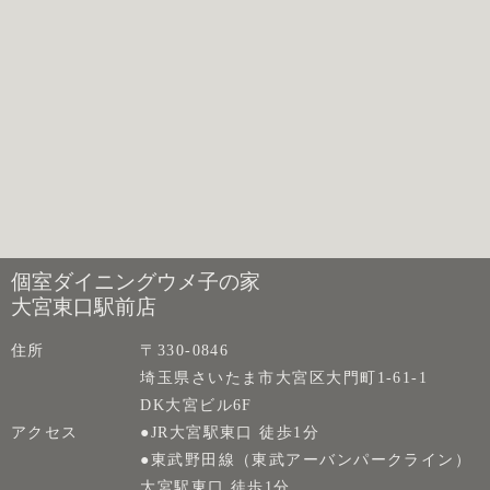
個室ダイニングウメ子の家
大宮東口駅前店
住所
〒330-0846
埼玉県さいたま市大宮区大門町1-61-1
DK大宮ビル6F
アクセス
●JR大宮駅東口 徒歩1分
●東武野田線（東武アーバンパークライン）
大宮駅東口 徒歩1分