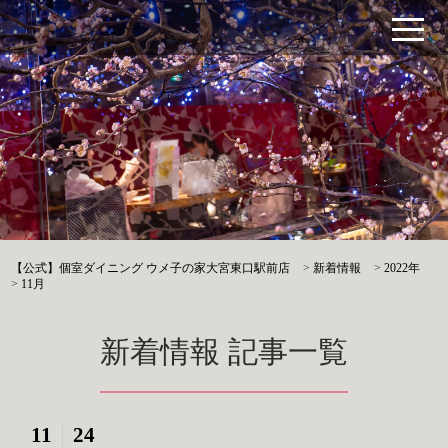
【公式】個室ダイニング ウメ子の家大宮東口駅前店
>
新着情報
>
2022年
>
11月
新着情報 記事一覧
11
24