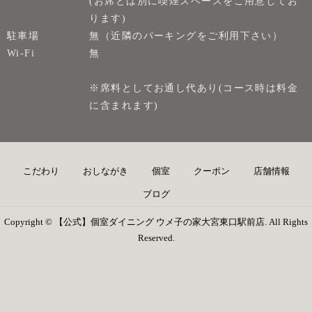
(お席とは別に喫煙スペースをご用意してお
ります)
駐車場
無（近隣のパーキングをご利用下さい）
Wi-Fi
無
※席料としてお通し代あり(コース時は料金
に含まれます)
こだわり
おしながき
個室
クーポン
店舗情報
ブログ
Copyright © 【公式】個室ダイニング ウメ子の家大宮東口駅前店. All Rights
Reserved.