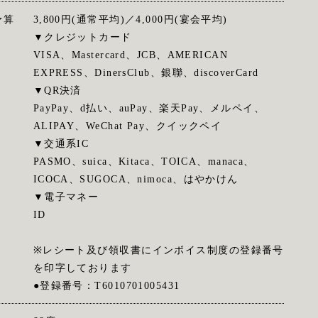
予算
3,800円(通常平均)／4,000円(宴会平均)
▼クレジットカード
VISA、Mastercard、JCB、AMERICAN
EXPRESS、DinersClub、銀聯、discoverCard
▼QR決済
PayPay、d払い、auPay、楽天Pay、メルペイ、
ALIPAY、WeChat Pay、クイックペイ
▼交通系IC
PASMO、suica、Kitaca、TOICA、manaca、
ICOCA、SUGOCA、nimoca、はやかけん
▼電子マネー
ID
※レシート及び領収書にインボイス制度の登録番号
を印字しております
●登録番号：T6010701005431