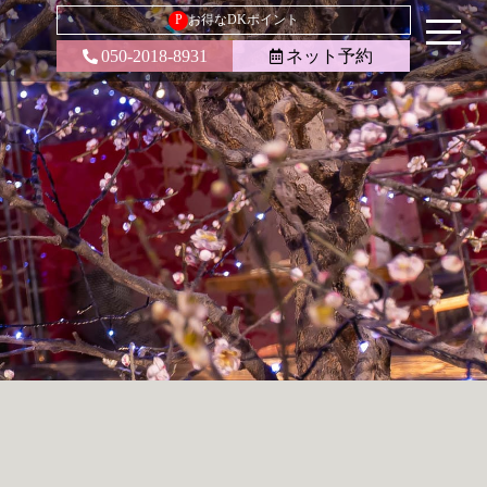
P
お得なDKポイント
050-2018-8931
ネット予約