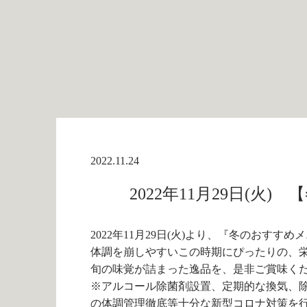
2022.11.24
2022年11月29日(
2022年11月29日(火)より、『冬のおす
体調を崩しやすいこの時期にぴったりの、
旬の味覚が詰まった逸品を、是非ご賞味く
※アルコール除菌剤設置、定期的な換気、
の体調管理徹底等十分な新型コロナ対策を