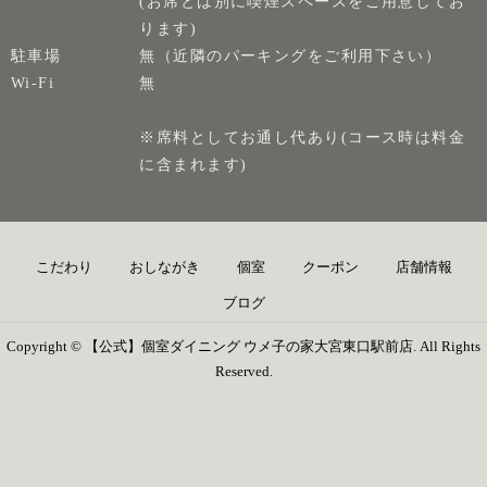
(お席とは別に喫煙スペースをご用意してお
ります)
駐車場
無（近隣のパーキングをご利用下さい）
Wi-Fi
無
※席料としてお通し代あり(コース時は料金
に含まれます)
こだわり
おしながき
個室
クーポン
店舗情報
ブログ
Copyright © 【公式】個室ダイニング ウメ子の家大宮東口駅前店. All Rights
Reserved.