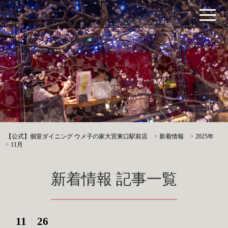
【公式】個室ダイニング ウメ子の家大宮東口駅前店
>
新着情報
>
2025年
>
11月
新着情報 記事一覧
11
26