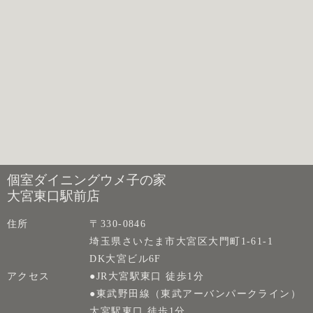
個室ダイニングウメ子の家
大宮東口駅前店
住所
〒330-0846
埼玉県さいたま市大宮区大門町1-61-1
DK大宮ビル6F
アクセス
●JR大宮駅東口 徒歩1分
●東武野田線（東武アーバンパークライン）
大宮駅東口 徒歩1分