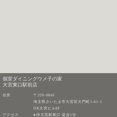
個室ダイニングウメ子の家
大宮東口駅前店
住所
〒330-0846
埼玉県さいたま市大宮区大門町1-61-1
DK大宮ビル6F
アクセス
●JR大宮駅東口 徒歩1分