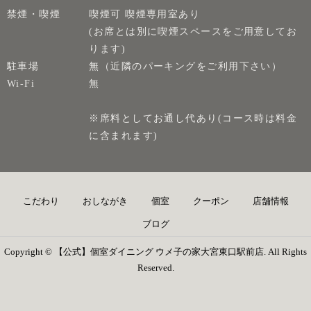
禁煙・喫煙
喫煙可 喫煙専用室あり
(お席とは別に喫煙スペースをご用意してお
ります)
駐車場
無（近隣のパーキングをご利用下さい）
Wi-Fi
無
※席料としてお通し代あり(コース時は料金
に含まれます)
こだわり
おしながき
個室
クーポン
店舗情報
ブログ
Copyright © 【公式】個室ダイニング ウメ子の家大宮東口駅前店. All Rights
Reserved.