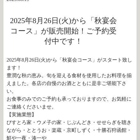
2025年8月26日(火)から「秋宴会
コース」が販売開始！ご予約受
付中です！
2025年8月26日(火)から「秋宴会コース」がスタート致し
ます！
豊潤な秋の恵み。旬を迎える食材を使用したお料理を揃
えました。各店の自慢のお酒とともに是非ご堪能下さ
い。
お食事のみでのご予約も承っておりますので、お気軽に
ご連絡くださいませ。
【実施業態】
びすとろ家・ウメ子の家・じぶんどき・せせらぎを聴き
ながら・ととうお・楽蔵・京町しずく・十勝石狩函館・
鮮や一夜・湊一や