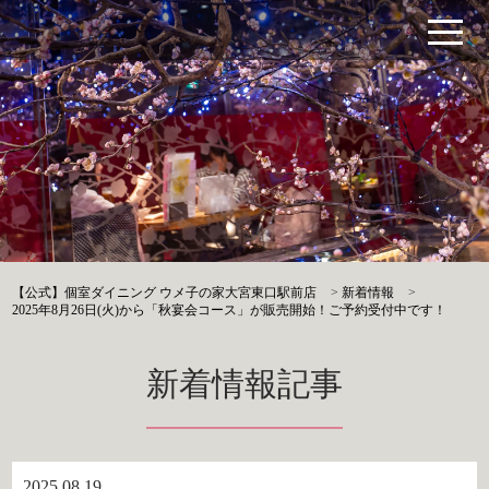
【公式】個室ダイニング ウメ子の家大宮東口駅前店
>
新着情報
>
2025年8月26日(火)から「秋宴会コース」が販売開始！ご予約受付中です！
新着情報記事
2025.08.19