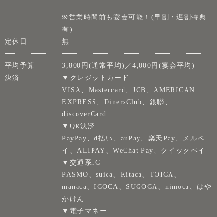
※営業時間前も宴会可能！(早割・遅割特典
有)
定休日
無
平均予算
3,800円(通常平均)／4,000円(宴会平均)
決済
▼クレジットカード
VISA、Mastercard、JCB、AMERICAN
EXPRESS、DinersClub、銀聯、
discoverCard
▼QR決済
PayPay、d払い、auPay、楽天Pay、メルペ
イ、ALIPAY、WeChat Pay、クイックペイ
▼交通系IC
PASMO、suica、Kitaca、TOICA、
manaca、ICOCA、SUGOCA、nimoca、はや
かけん
▼電子マネー