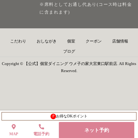
※席料としてお通し代あり(コース時は料金
に含まれます)
こだわり
おしながき
個室
クーポン
店舗情報
ブログ
Copyright © 【公式】個室ダイニング ウメ子の家大宮東口駅前店. All Rights
Reserved.
P
お得なDKポイント
ネット予約
MAP
電話予約