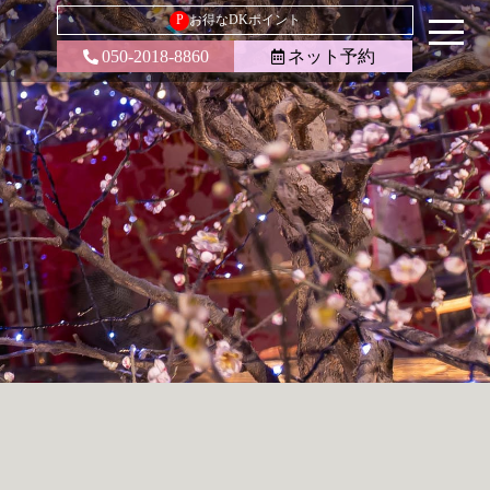
P
お得なDKポイント
050-2018-8860
ネット予約