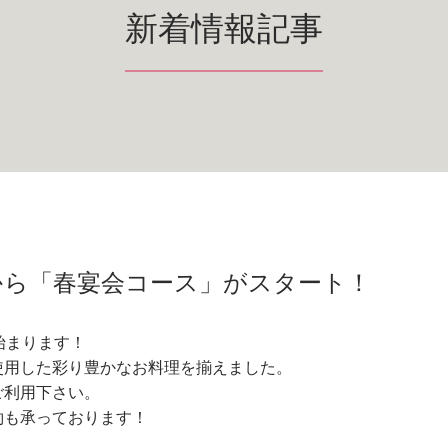
新着情報記事
(火)から「春宴会コース」がスタート！
が始まります！
使用した彩り豊かなお料理を揃えました。
ご利用下さい。
約も承っております！