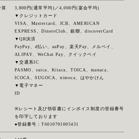
予算
3,800円(通常平均)／4,000円(宴会平均)
▼クレジットカード
VISA、Mastercard、JCB、AMERICAN
EXPRESS、DinersClub、銀聯、discoverCard
▼QR決済
PayPay、d払い、auPay、楽天Pay、メルペイ、
ALIPAY、WeChat Pay、クイックペイ
▼交通系IC
PASMO、suica、Kitaca、TOICA、manaca、
ICOCA、SUGOCA、nimoca、はやかけん
▼電子マネー
ID
※レシート及び領収書にインボイス制度の登録番号
を印字しております
●登録番号：T6010701005431