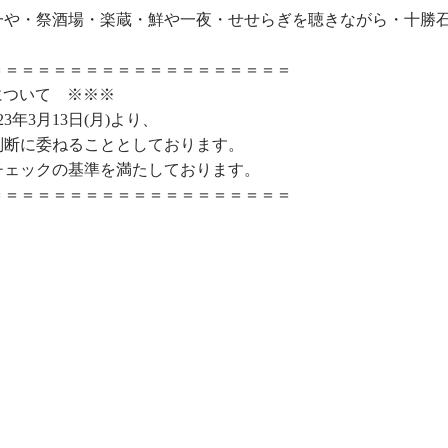
一や・祭酒場・楽蔵・鮮や一夜・せせらぎを聴きながら・十勝
＝＝＝＝＝＝＝＝＝＝＝＝＝＝＝＝＝＝＝
について ※※※
年3月13日(月)より、
判断に委ねることとしております。
チェックの基準を満たしております。
＝＝＝＝＝＝＝＝＝＝＝＝＝＝＝＝＝＝＝