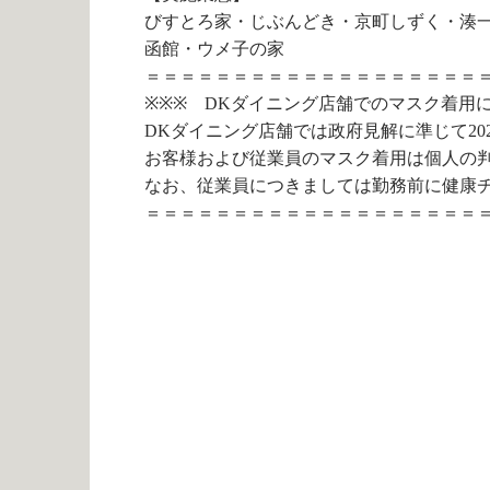
びすとろ家・じぶんどき・京町しずく・湊
函館・ウメ子の家
＝＝＝＝＝＝＝＝＝＝＝＝＝＝＝＝＝＝＝
※※※ DKダイニング店舗でのマスク着用
DKダイニング店舗では政府見解に準じて2023
お客様および従業員のマスク着用は個人の
なお、従業員につきましては勤務前に健康
＝＝＝＝＝＝＝＝＝＝＝＝＝＝＝＝＝＝＝