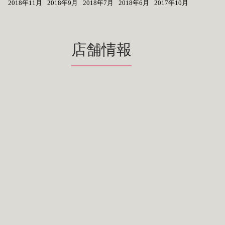
2018年11月
2018年9月
2018年7月
2018年6月
2017年10月
店舗情報