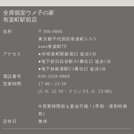
全席個室ウメ子の家
有楽町駅前店
住所
〒100-0006
東京都千代田区有楽町2-3-5
aune有楽町7F
アクセス
●JR有楽町駅銀座口 徒歩2分
●地下鉄日比谷駅A1番出口 徒歩1分
●地下鉄銀座駅C1番出口 徒歩1分
電話番号
050-2018-8860
営業時間
17:00～23:30
(L.O. 22:30 / ドリンクL.O. 23:00)
※営業時間前も宴会可能！(早割・遅割特典
有)
定休日
無休