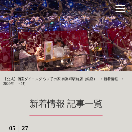
【公式】個室ダイニング ウメ子の家 有楽町駅前店（銀座）
>
新着情報
>
2026年
>
5月
新着情報 記事一覧
05
27