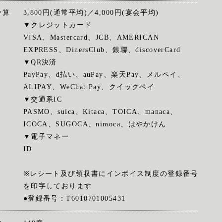
予算
3,800円(通常平均)／4,000円(宴会平均)
▼クレジットカード
VISA、Mastercard、JCB、AMERICAN
EXPRESS、DinersClub、銀聯、discoverCard
▼QR決済
PayPay、d払い、auPay、楽天Pay、メルペイ、
ALIPAY、WeChat Pay、クイックペイ
▼交通系IC
PASMO、suica、Kitaca、TOICA、manaca、
ICOCA、SUGOCA、nimoca、はやかけん
▼電子マネー
ID
※レシート及び領収書にインボイス制度の登録番号
を印字しております
●登録番号：T6010701005431