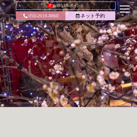
P
お得なDKポイント
050-2018-8860
ネット予約