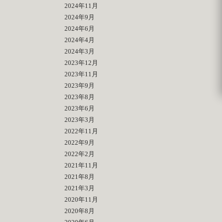
2024年11月
2024年9月
2024年6月
2024年4月
2024年3月
2023年12月
2023年11月
2023年9月
2023年8月
2023年6月
2023年3月
2022年11月
2022年9月
2022年2月
2021年11月
2021年8月
2021年3月
2020年11月
2020年8月