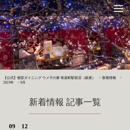
【公式】個室ダイニング ウメ子の家 有楽町駅前店（銀座）
>
新着情報
>
2023年
>
9月
新着情報 記事一覧
09
12