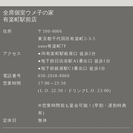
全席個室ウメ子の家
有楽町駅前店
住所
〒100-0006
東京都千代田区有楽町2-3-5
aune有楽町7F
アクセス
●JR有楽町駅銀座口 徒歩2分
●地下鉄日比谷駅A1番出口 徒歩1分
●地下鉄銀座駅C1番出口 徒歩1分
電話番号
050-2018-8860
営業時間
17:00～23:30
(L.O. 22:30 / ドリンクL.O. 23:00)
※営業時間前も宴会可能！(早割・遅割特典
有)
定休日
無休