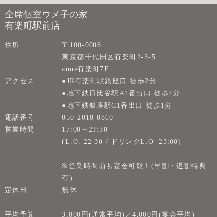
全席個室ウメ子の家
有楽町駅前店
住所
〒100-0006
東京都千代田区有楽町2-3-5
aune有楽町7F
アクセス
●JR有楽町駅銀座口 徒歩2分
●地下鉄日比谷駅A1番出口 徒歩1分
●地下鉄銀座駅C1番出口 徒歩1分
電話番号
050-2018-8860
営業時間
17:00～23:30
(L.O. 22:30 / ドリンクL.O. 23:00)
※営業時間前も宴会可能！(早割・遅割特典
有)
定休日
無休
平均予算
3,800円(通常平均)／4,000円(宴会平均)