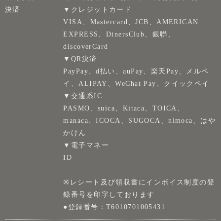
決済
▼クレジットカード
VISA、Mastercard、JCB、AMERICAN
EXPRESS、DinersClub、銀聯、
discoverCard
▼QR決済
PayPay、d払い、auPay、楽天Pay、メルペ
イ、ALIPAY、WeChat Pay、クイックペイ
▼交通系IC
PASMO、suica、Kitaca、TOICA、
manaca、ICOCA、SUGOCA、nimoca、はや
かけん
▼電子マネー
ID
※レシート及び領収書にインボイス制度の登
録番号を印字しております
●登録番号：T6010701005431