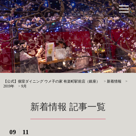
【公式】個室ダイニング ウメ子の家 有楽町駅前店（銀座）
>
新着情報
>
2019年
>
9月
新着情報 記事一覧
09
11