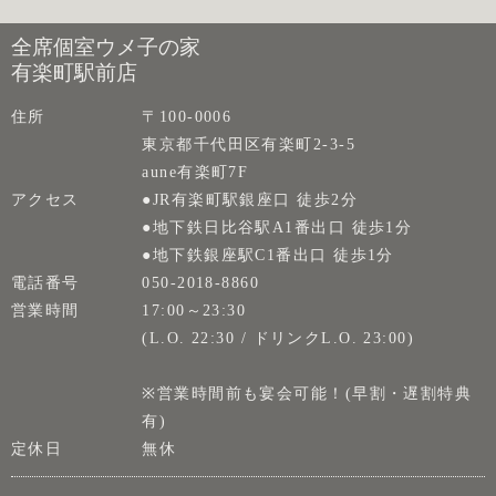
全席個室ウメ子の家
有楽町駅前店
住所
〒100-0006
東京都千代田区有楽町2-3-5
aune有楽町7F
アクセス
●JR有楽町駅銀座口 徒歩2分
●地下鉄日比谷駅A1番出口 徒歩1分
●地下鉄銀座駅C1番出口 徒歩1分
電話番号
050-2018-8860
営業時間
17:00～23:30
(L.O. 22:30 / ドリンクL.O. 23:00)
※営業時間前も宴会可能！(早割・遅割特典
有)
定休日
無休