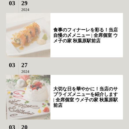
03
29
2024
食事のフィナーレを彩る！当店
自慢の〆メニュー | 全席個室 ウ
メ子の家 秋葉原駅前店
03
27
2024
大切な日を華やかに！当店のサ
プライズメニューを紹介します
| 全席個室 ウメ子の家 秋葉原駅
前店
03
20