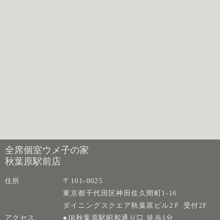
全席個室ウメ子の家
秋葉原駅前店
住所
〒101-0025
東京都千代田区神田佐久間町1-16
ダイニングスクエア秋葉原ビル2Ｆ 受付2F
アクセス
●JR秋葉原駅昭和通り口 徒歩1分