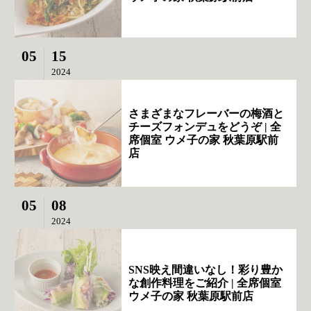
05
15
2024
さまざまなフレーバーの梅酒と
チーズフォンデュをどうぞ | 全
席個室 ウメ子の家 秋葉原駅前
店
05
08
2024
SNS映え間違いなし！彩り豊か
な創作料理をご紹介 | 全席個室
ウメ子の家 秋葉原駅前店