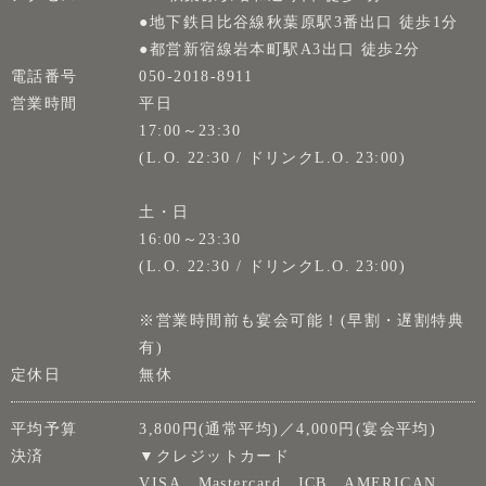
●地下鉄日比谷線秋葉原駅3番出口 徒歩1分
●都営新宿線岩本町駅A3出口 徒歩2分
電話番号
050-2018-8911
営業時間
平日
17:00～23:30
(L.O. 22:30 / ドリンクL.O. 23:00)
土・日
16:00～23:30
(L.O. 22:30 / ドリンクL.O. 23:00)
※営業時間前も宴会可能！(早割・遅割特典
有)
定休日
無休
平均予算
3,800円(通常平均)／4,000円(宴会平均)
決済
▼クレジットカード
VISA、Mastercard、JCB、AMERICAN