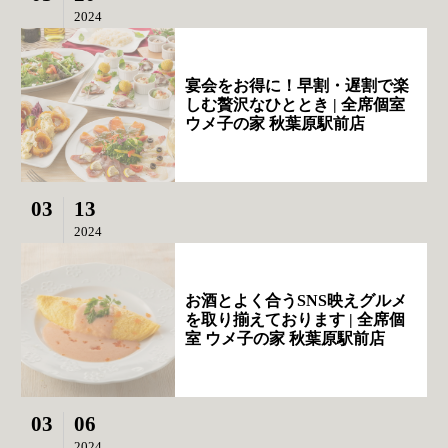
2024
宴会をお得に！早割・遅割で楽
しむ贅沢なひととき | 全席個室
ウメ子の家 秋葉原駅前店
03
13
2024
お酒とよく合うSNS映えグルメ
を取り揃えております | 全席個
室 ウメ子の家 秋葉原駅前店
03
06
2024