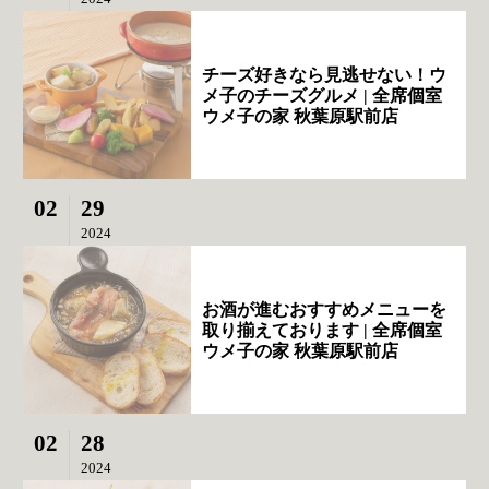
チーズ好きなら見逃せない！ウ
メ子のチーズグルメ | 全席個室
ウメ子の家 秋葉原駅前店
02
29
2024
お酒が進むおすすめメニューを
取り揃えております | 全席個室
ウメ子の家 秋葉原駅前店
02
28
2024