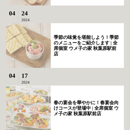
04
24
2024
季節の味覚を堪能しよう！季節
のメニューをご紹介します | 全
席個室 ウメ子の家 秋葉原駅前
店
04
17
2024
春の宴会を華やかに！春宴会向
けコースが登場中 | 全席個室 ウ
メ子の家 秋葉原駅前店