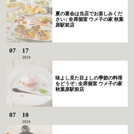
夏の宴会は当店でお楽しみくだ
さい | 全席個室 ウメ子の家 秋葉
原駅前店
07
17
2024
味よし見た目よしの季節の料理
をどうぞ | 全席個室 ウメ子の家
秋葉原駅前店
07
10
2024