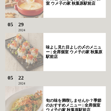
室 ウメ子の家 秋葉原駅前店
05
29
2024
味よし見た目よしの〆のメニュ
ー | 全席個室 ウメ子の家 秋葉原
駅前店
05
22
2024
旬の味を満喫しませんか？季節
のおすすめメニュー | 全席個室
ウメ子の家 秋葉原駅前店