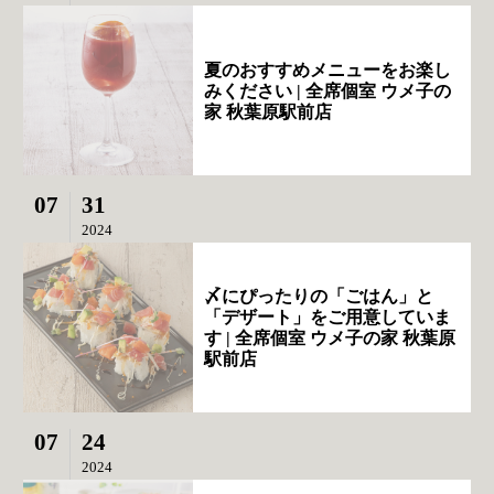
夏のおすすめメニューをお楽し
みください | 全席個室 ウメ子の
家 秋葉原駅前店
07
31
2024
〆にぴったりの「ごはん」と
「デザート」をご用意していま
す | 全席個室 ウメ子の家 秋葉原
駅前店
07
24
2024