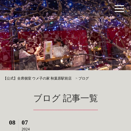
【公式】全席個室 ウメ子の家 秋葉原駅前店
>
ブログ
ブログ 記事一覧
08
07
2024