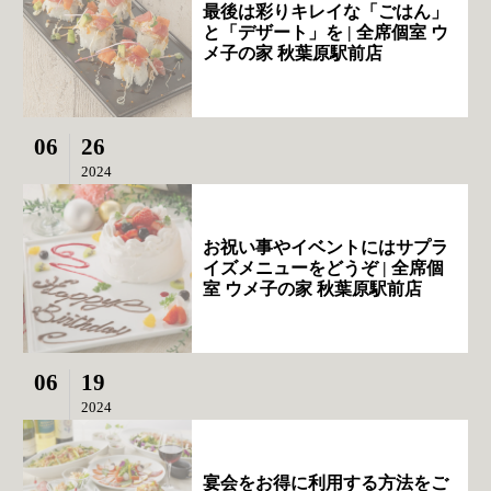
最後は彩りキレイな「ごはん」
と「デザート」を | 全席個室 ウ
メ子の家 秋葉原駅前店
06
26
2024
お祝い事やイベントにはサプラ
イズメニューをどうぞ | 全席個
室 ウメ子の家 秋葉原駅前店
06
19
2024
宴会をお得に利用する方法をご