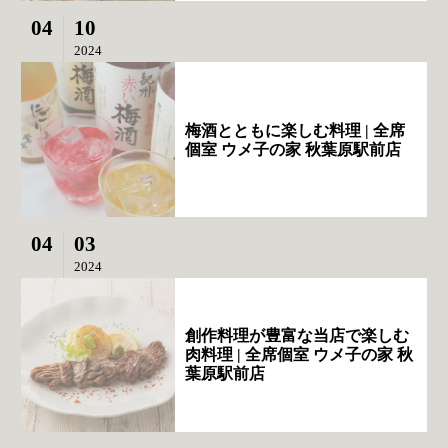
04
10
2024
梅酒とともに楽しむ料理 | 全席
個室 ウメ子の家 秋葉原駅前店
04
03
2024
創作料理が豊富な当店で楽しむ
肉料理 | 全席個室 ウメ子の家 秋
葉原駅前店