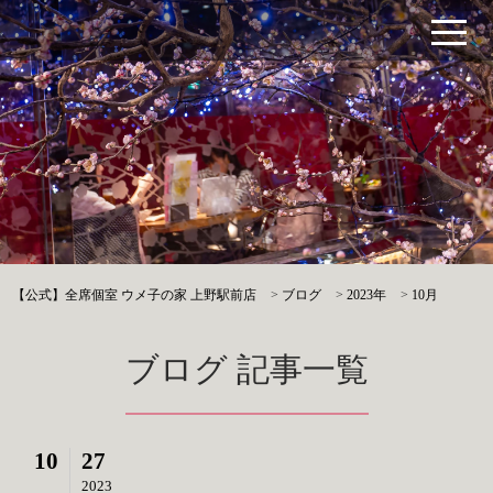
【公式】全席個室 ウメ子の家 上野駅前店
>
ブログ
>
2023年
>
10月
ブログ 記事一覧
10
27
2023