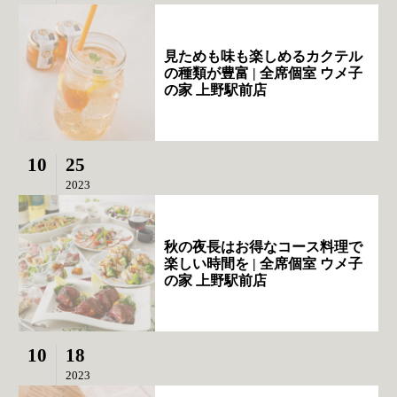
見ためも味も楽しめるカクテル
の種類が豊富 | 全席個室 ウメ子
の家 上野駅前店
10
25
2023
秋の夜長はお得なコース料理で
楽しい時間を | 全席個室 ウメ子
の家 上野駅前店
10
18
2023