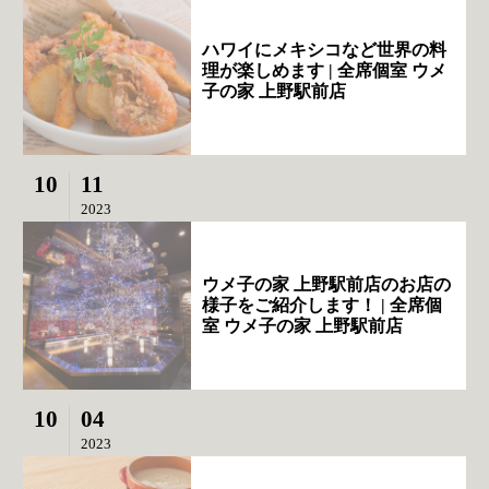
ハワイにメキシコなど世界の料
理が楽しめます | 全席個室 ウメ
子の家 上野駅前店
10
11
2023
ウメ子の家 上野駅前店のお店の
様子をご紹介します！ | 全席個
室 ウメ子の家 上野駅前店
10
04
2023