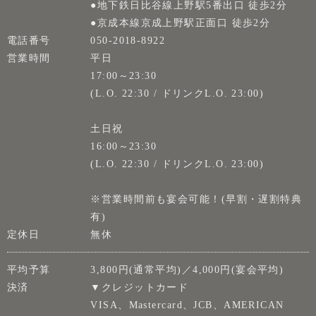
●地下鉄日比谷線上野駅5番出口 徒歩2分
●京成本線京成上野駅正面口 徒歩2分
電話番号
050-2018-8922
営業時間
平日
17:00～23:30
(L.O. 22:30 / ドリンクL.O. 23:00)
土日祝
16:00～23:30
(L.O. 22:30 / ドリンクL.O. 23:00)
※営業時間前も宴会可能！(早割・遅割特典
有)
定休日
無休
平均予算
3,800円(通常平均)／4,000円(宴会平均)
決済
▼クレジットカード
VISA、Mastercard、JCB、AMERICAN