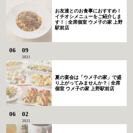
お友達とのお食事におすすめ！
イチオシメニューをご紹介しま
す！ | 全席個室 ウメ子の家 上野
駅前店
06
09
2021
夏の宴会は「ウメ子の家」で盛
り上がってみませんか？ | 全席
個室 ウメ子の家 上野駅前店
06
02
2021