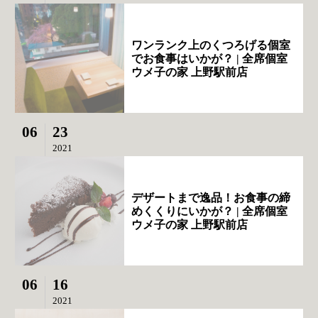
ワンランク上のくつろげる個室
でお食事はいかが？ | 全席個室
ウメ子の家 上野駅前店
06
23
2021
デザートまで逸品！お食事の締
めくくりにいかが？ | 全席個室
ウメ子の家 上野駅前店
06
16
2021