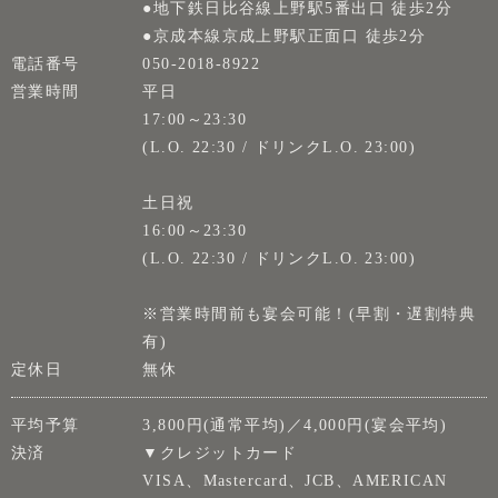
●地下鉄日比谷線上野駅5番出口 徒歩2分
●京成本線京成上野駅正面口 徒歩2分
電話番号
050-2018-8922
営業時間
平日
17:00～23:30
(L.O. 22:30 / ドリンクL.O. 23:00)
土日祝
16:00～23:30
(L.O. 22:30 / ドリンクL.O. 23:00)
※営業時間前も宴会可能！(早割・遅割特典
有)
定休日
無休
平均予算
3,800円(通常平均)／4,000円(宴会平均)
決済
▼クレジットカード
VISA、Mastercard、JCB、AMERICAN