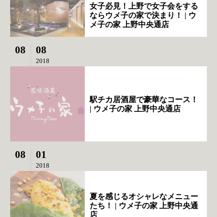
女子必見！上野で女子会をする
ならウメ子の家で決まり！ | ウ
メ子の家 上野中央通店
08
08
2018
駅チカ居酒屋で豪華なコース！
| ウメ子の家 上野中央通店
08
01
2018
夏を感じるオシャレなメニュー
たち！ | ウメ子の家 上野中央通
店