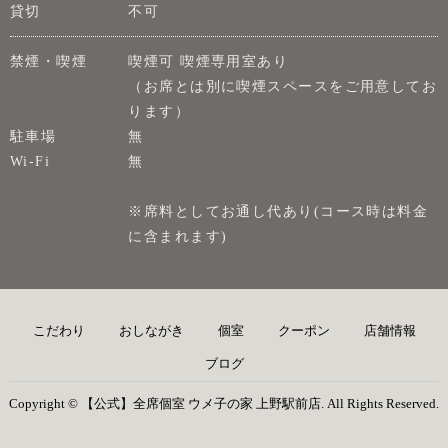
貸切
不可
禁煙・喫煙
喫煙可 喫煙専用室あり
（お席とは別に喫煙スペースをご用意してお
ります）
駐車場
無
Wi-Fi
無
※席料としてお通し代あり(コース時は料金
に含まれます)
こだわり
おしながき
個室
クーポン
店舗情報
ブログ
Copyright © 【公式】全席個室 ウメ子の家 上野駅前店. All Rights Reserved.