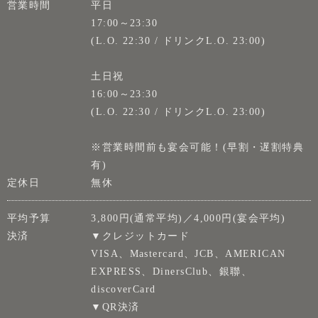
営業時間
平日
17:00～23:30
(L.O. 22:30 / ドリンクL.O. 23:00)
土日祝
16:00～23:30
(L.O. 22:30 / ドリンクL.O. 23:00)
※営業時間前も宴会可能！(早割・遅割特典
有)
定休日
無休
平均予算
3,800円(通常平均)／4,000円(宴会平均)
決済
▼クレジットカード
VISA、Mastercard、JCB、AMERICAN
EXPRESS、DinersClub、銀聯、
discoverCard
▼QR決済