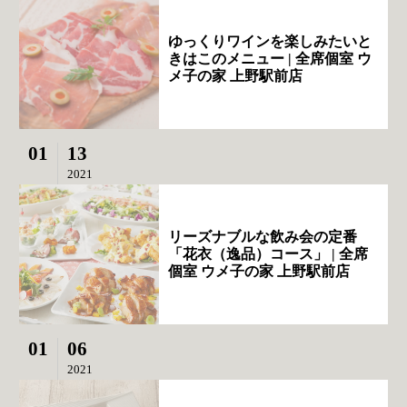
ゆっくりワインを楽しみたいと
きはこのメニュー | 全席個室 ウ
メ子の家 上野駅前店
01
13
2021
リーズナブルな飲み会の定番
「花衣（逸品）コース」 | 全席
個室 ウメ子の家 上野駅前店
01
06
2021