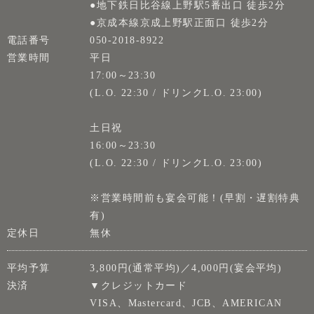
●地下鉄日比谷線上野駅5番出口 徒歩2分
●京成本線京成上野駅正面口 徒歩2分
電話番号
050-2018-8922
営業時間
平日
17:00～23:30
(L.O. 22:30 / ドリンクL.O. 23:00)
土日祝
16:00～23:30
(L.O. 22:30 / ドリンクL.O. 23:00)
※営業時間前も宴会可能！(早割・遅割特典
有)
定休日
無休
平均予算
3,800円(通常平均)／4,000円(宴会平均)
決済
▼クレジットカード
VISA、Mastercard、JCB、AMERICAN