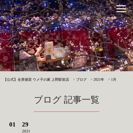
【公式】全席個室 ウメ子の家 上野駅前店
>
ブログ
>
2021年
>
1月
ブログ 記事一覧
01
29
2021