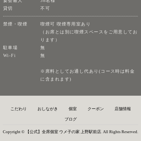
宴会最大
38名様
貸切
不可
禁煙・喫煙
喫煙可 喫煙専用室あり
（お席とは別に喫煙スペースをご用意してお
ります）
駐車場
無
Wi-Fi
無
※席料としてお通し代あり(コース時は料金
に含まれます)
こだわり
おしながき
個室
クーポン
店舗情報
ブログ
Copyright © 【公式】全席個室 ウメ子の家 上野駅前店. All Rights Reserved.