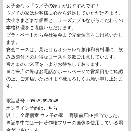
女子会なら「ウメ子の家」がおすすめです！
ウメ子の家はお客様に心から満足していただけるよう、
大小さまざまな個室と、リーズナブルながらこだわりの
本格料理をご堪能いただけます。
プライベートから会社宴会まで完全個室をご用意いたし
ます。
宴会コースは、見た目もオシャレな創作和食料理に、飲
み放題付きのお得なコースを多数ご用意しています。
皆さまのご来店を心よりお待ちしております。
※ご来店の際はお電話かホームページで営業日をご確認
の上、ご来店いただけます様よろしくお願い申し上げま
す。
電話番号：
050-5269-9048
オンライン予約は
こちら
以上、全席個室 ウメ子の家 上野駅前店PR担当でした。
※記事中では一部著作権フリーの画像を使用している場
合がございます。