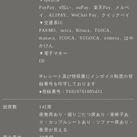
PayPay、d払い、auPay、楽天Pay、メルペ
イ、ALIPAY、WeChat Pay、クイックペイ
▼交通系IC
PASMO、suica、Kitaca、TOICA、
manaca、ICOCA、SUGOCA、nimoca、はや
かけん
▼電子マネー
ID
※レシート及び領収書にインボイス制度の登
録番号を印字しております
●登録番号：T6010701005431
総席数
142席
座敷席あり・掘りごたつ席あり・座椅子あ
り・カップルシートあり・ソファー席あり・
夜景が見える