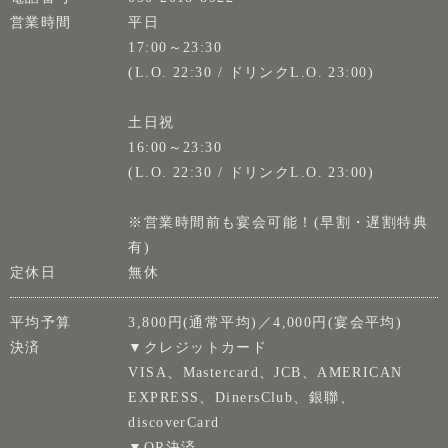
営業時間
平日
17:00～23:30
(L.O. 22:30 / ドリンクL.O. 23:00)
土日祝
16:00～23:30
(L.O. 22:30 / ドリンクL.O. 23:00)
※営業時間前も宴会可能！(早割・遅割特典
有)
定休日
無休
平均予算
3,800円(通常平均)／4,000円(宴会平均)
決済
▼クレジットカード
VISA、Mastercard、JCB、AMERICAN
EXPRESS、DinersClub、銀聯、
discoverCard
▼QR決済