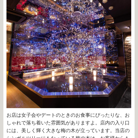
お店は女子会やデートのときのお食事にぴったりな、お
しゃれで落ち着いた雰囲気がありますよ。店内の入り口
には、美しく輝く大きな梅の木が立っています。当店の