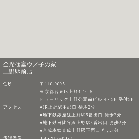
全席個室ウメ子の家
上野駅前店
住所
〒110-0005
東京都台東区上野4-10-5
ヒューリック上野公園前ビル 4・5F 受付5F
アクセス
●JR上野駅不忍口 徒歩2分
●地下鉄銀座線上野駅5番出口 徒歩2分
●地下鉄日比谷線上野駅5番出口 徒歩2分
●京成本線京成上野駅正面口 徒歩2分
電話番号
050-2018-8922