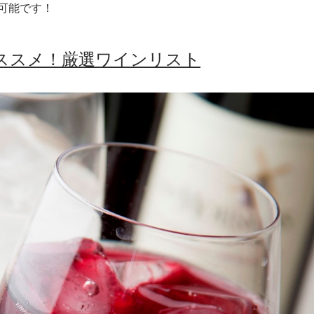
が可能です！
ススメ！厳選ワインリスト