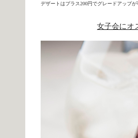
デザートはプラス200円でグレードアップ
女子会にオ