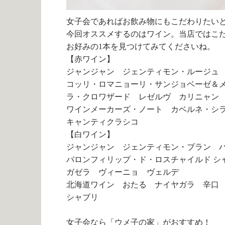
女子会であればお飲み物にもこだわりたい
今回オススメするのはワイン。当店ではこ
お好みの1本を見つけてみてくださいね。
【赤ワイン】
ジャンジャン ジェンティモン・ルージュ
コッリ・ロマニョーリ・サンジョベーゼ＆
ラ・クロワザード レゼルヴ カリニャン
ワインメーカーズ・ノート カベルネ・シ
キャンティクラシコ
【白ワイン】
ジャンジャン ジェンティモン・ブラン 
バロンフィリップ・ド・ロスチャイルド シ
ガゼラ ヴィーニョ ヴェルデ
北海道ワイン おたる ナイヤガラ 辛口
シャブリ
女子会なら「ウメ子の家」がおすすめ！