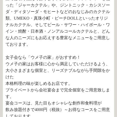
った「ジャーカクテル」や、ジントニック・カシスソー
ダ・ディタソーダ・モヒートなどのおなじみのカクテル
類、UMEKO・真珠小町・ピーチDOLLといったオリジ
ナルカクテル、そしてビール・サワー・ハイボール・ワ
イン・焼酎・日本酒・ノンアルコールカクテルと、どん
な人のニーズにもお応えする豊富なメニューをご用意し
ております。
女子会なら「ウメ子の家」がおすすめ！
ウメ子の家はお客様に心から満足していただけるよう、
大小さまざまな個室と、リーズナブルながら手間隙をか
けた
本格料理の味が楽しめるお店です。
プライベートから会社宴会まで完全個室をご用意致しま
す。
宴会コースは、見た目もオシャレな創作和食料理が
飲み放題付きで4000円（税抜）～お得なコースをご用意
しております。