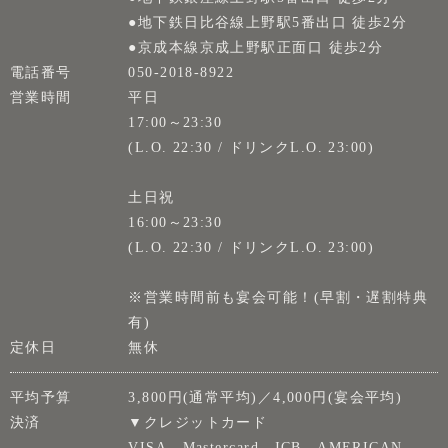
●地下鉄日比谷線上野駅5番出口 徒歩2分
●京成本線京成上野駅正面口 徒歩2分
電話番号
050-2018-8922
営業時間
平日
17:00～23:30
(L.O. 22:30 / ドリンクL.O. 23:00)
土日祝
16:00～23:30
(L.O. 22:30 / ドリンクL.O. 23:00)
※営業時間前も宴会可能！(早割・遅割特典
有)
定休日
無休
平均予算
3,800円(通常平均)／4,000円(宴会平均)
決済
▼クレジットカード
VISA、Mastercard、JCB、AMERICAN