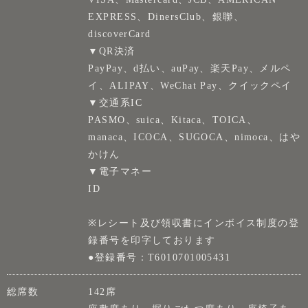
EXPRESS、DinersClub、銀聯、
discoverCard
▼QR決済
PayPay、d払い、auPay、楽天Pay、メルペ
イ、ALIPAY、WeChat Pay、クイックペイ
▼交通系IC
PASMO、suica、Kitaca、TOICA、
manaca、ICOCA、SUGOCA、nimoca、はや
かけん
▼電子マネー
ID
※レシート及び領収書にインボイス制度の登
録番号を印字しております
●登録番号：T6010701005431
総席数
142席