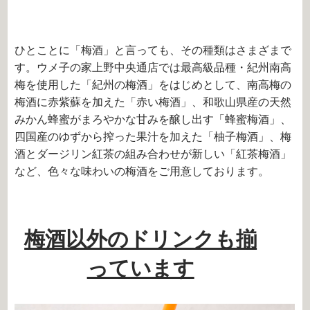
ひとことに「梅酒」と言っても、その種類はさまざまで
す。ウメ子の家上野中央通店では最高級品種・紀州南高
梅を使用した「紀州の梅酒」をはじめとして、南高梅の
梅酒に赤紫蘇を加えた「赤い梅酒」、和歌山県産の天然
みかん蜂蜜がまろやかな甘みを醸し出す「蜂蜜梅酒」、
四国産のゆずから搾った果汁を加えた「柚子梅酒」、梅
酒とダージリン紅茶の組み合わせが新しい「紅茶梅酒」
など、色々な味わいの梅酒をご用意しております。
梅酒以外のドリンクも揃
っています