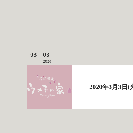
03
03
2020
2020年3月3