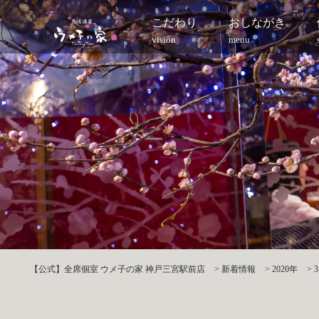
こだわり
おしながき
vision
menu
【公式】全席個室 ウメ子の家 神戸三宮駅前店
>
新着情報
>
2020年
>