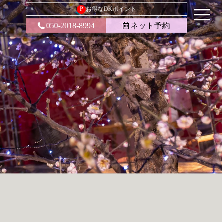
P
お得なDKポイント
050-2018-8994
ネット予約