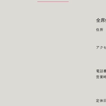
全席
住所
アク
電話
営業
定休