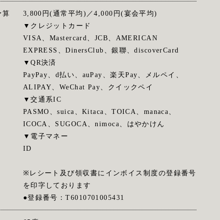
予算
3,800円(通常平均)／4,000円(宴会平均)
▼クレジットカード
VISA、Mastercard、JCB、AMERICAN
EXPRESS、DinersClub、銀聯、discoverCard
▼QR決済
PayPay、d払い、auPay、楽天Pay、メルペイ、
ALIPAY、WeChat Pay、クイックペイ
▼交通系IC
PASMO、suica、Kitaca、TOICA、manaca、
ICOCA、SUGOCA、nimoca、はやかけん
▼電子マネー
ID
※レシート及び領収書にインボイス制度の登録番号
を印字しております
●登録番号：T6010701005431