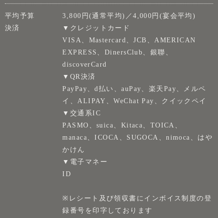
平均予算
3,800円(通常平均)／4,000円(宴会平均)
決済
▼クレジットカード
VISA、Mastercard、JCB、AMERICAN
EXPRESS、DinersClub、銀聯、
discoverCard
▼QR決済
PayPay、d払い、auPay、楽天Pay、メルペ
イ、ALIPAY、WeChat Pay、クイックペイ
▼交通系IC
PASMO、suica、Kitaca、TOICA、
manaca、ICOCA、SUGOCA、nimoca、はや
かけん
▼電子マネー
ID
※レシート及び領収書にインボイス制度の登
録番号を印字しております