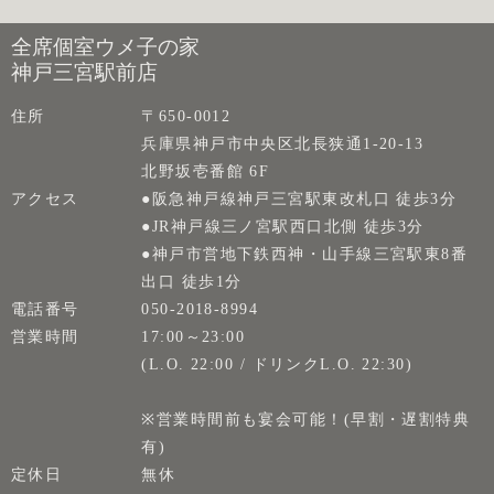
全席個室ウメ子の家
神戸三宮駅前店
住所
〒650-0012
兵庫県神戸市中央区北長狭通1-20-13
北野坂壱番館 6F
アクセス
●阪急神戸線神戸三宮駅東改札口 徒歩3分
●JR神戸線三ノ宮駅西口北側 徒歩3分
●神戸市営地下鉄西神・山手線三宮駅東8番
出口 徒歩1分
電話番号
050-2018-8994
営業時間
17:00～23:00
(L.O. 22:00 / ドリンクL.O. 22:30)
※営業時間前も宴会可能！(早割・遅割特典
有)
定休日
無休