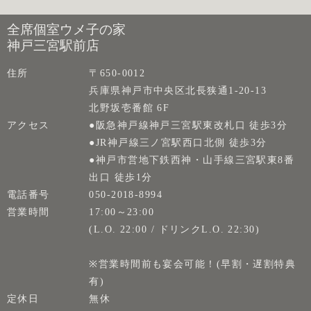
全席個室ウメ子の家
神戸三宮駅前店
住所
〒650-0012
兵庫県神戸市中央区北長狭通1-20-13
北野坂壱番館 6F
アクセス
●阪急神戸線神戸三宮駅東改札口 徒歩3分
●JR神戸線三ノ宮駅西口北側 徒歩3分
●神戸市営地下鉄西神・山手線三宮駅東8番
出口 徒歩1分
電話番号
050-2018-8994
営業時間
17:00～23:00
(L.O. 22:00 / ドリンクL.O. 22:30)
※営業時間前も宴会可能！(早割・遅割特典
有)
定休日
無休