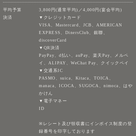
平均予算
3,800円(通常平均)／4,000円(宴会平均)
決済
▼クレジットカード
VISA、Mastercard、JCB、AMERICAN
EXPRESS、DinersClub、銀聯、
discoverCard
▼QR決済
PayPay、d払い、auPay、楽天Pay、メルペ
イ、ALIPAY、WeChat Pay、クイックペイ
▼交通系IC
PASMO、suica、Kitaca、TOICA、
manaca、ICOCA、SUGOCA、nimoca、はや
かけん
▼電子マネー
ID
※レシート及び領収書にインボイス制度の登
録番号を印字しております