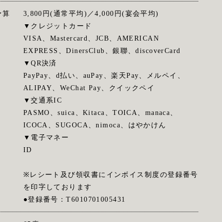
予算
3,800円(通常平均)／4,000円(宴会平均)
▼クレジットカード
VISA、Mastercard、JCB、AMERICAN
EXPRESS、DinersClub、銀聯、discoverCard
▼QR決済
PayPay、d払い、auPay、楽天Pay、メルペイ、
ALIPAY、WeChat Pay、クイックペイ
▼交通系IC
PASMO、suica、Kitaca、TOICA、manaca、
ICOCA、SUGOCA、nimoca、はやかけん
▼電子マネー
ID
※レシート及び領収書にインボイス制度の登録番号
を印字しております
●登録番号：T6010701005431