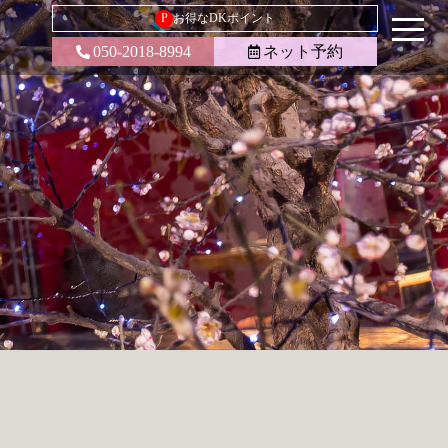
P
お得なDKポイント
050-2018-8994
ネット予約