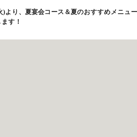
9日(火)より、夏宴会コース＆夏のおすすめメニュ
します！