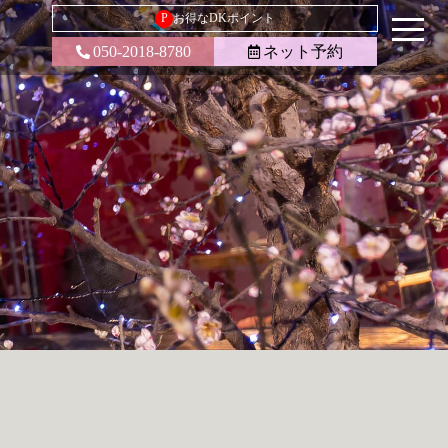
P
お得なDKポイント
050-2018-8780
ネット予約