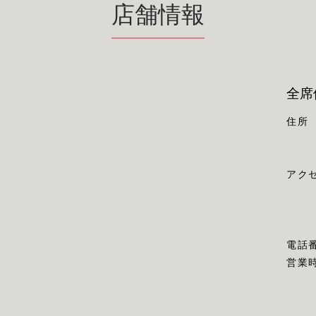
店舗情報
全席
住所
アク
電話
営業