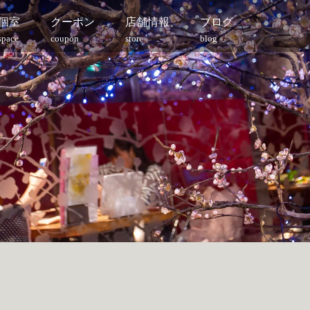
個室
クーポン
店舗情報
ブログ
space
coupon
store
blog