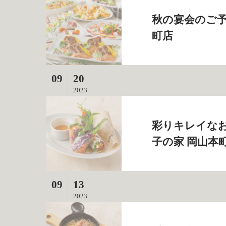
秋の宴会のご予
町店
09
20
2023
彩りキレイなお
子の家 岡山本
09
13
2023