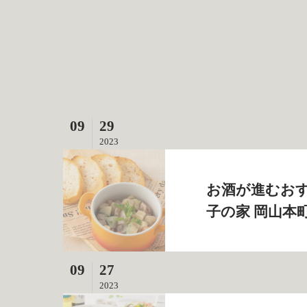
09
29
2023
お酒が進むおす
子の家 岡山本
09
27
2023