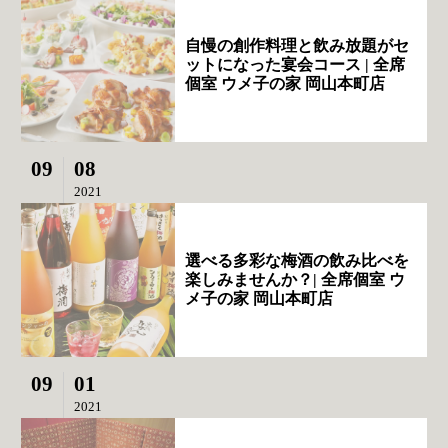
自慢の創作料理と飲み放題がセ
ットになった宴会コース | 全席
個室 ウメ子の家 岡山本町店
09
08
2021
選べる多彩な梅酒の飲み比べを
楽しみませんか？| 全席個室 ウ
メ子の家 岡山本町店
09
01
2021