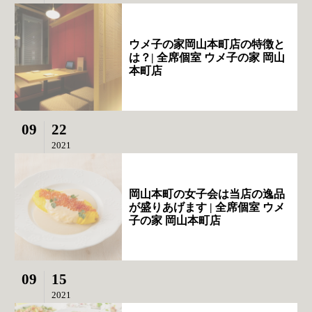
ウメ子の家岡山本町店の特徴と
は？| 全席個室 ウメ子の家 岡山
本町店
09
22
2021
岡山本町の女子会は当店の逸品
が盛りあげます | 全席個室 ウメ
子の家 岡山本町店
09
15
2021