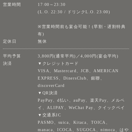
営業時間
17:00～23:30
(L.O. 22:30 / ドリンクL.O. 23:00)
※営業時間前も宴会可能！(早割・遅割特典
有)
定休日
無休
平均予算
3,800円(通常平均)／4,000円(宴会平均)
決済
▼クレジットカード
VISA、Mastercard、JCB、AMERICAN
EXPRESS、DinersClub、銀聯、
discoverCard
▼QR決済
PayPay、d払い、auPay、楽天Pay、メルペ
イ、ALIPAY、WeChat Pay、クイックペイ
▼交通系IC
PASMO、suica、Kitaca、TOICA、
manaca、ICOCA、SUGOCA、nimoca、はや