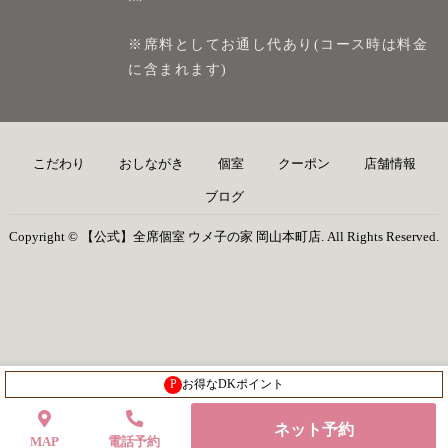
※席料としてお通し代あり(コース時は料金
に含まれます)
こだわり
おしながき
個室
クーポン
店舗情報
ブログ
Copyright © 【公式】全席個室 ウメ子の家 岡山本町店. All Rights Reserved.
P
お得なDKポイント
ネット予約
MAP
電話予約