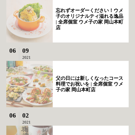
忘れずオーダーください！ウメ
子のオリジナルティ溢れる逸品
| 全席個室 ウメ子の家 岡山本町
店
06
09
2021
父の日には新しくなったコース
料理でお祝いを | 全席個室 ウメ
子の家 岡山本町店
06
02
2021