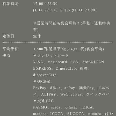
営業時間
17:00～23:30
(L.O. 22:30 / ドリンクL.O. 23:00)
※営業時間前も宴会可能！(早割・遅割特典
有)
定休日
無休
平均予算
3,800円(通常平均)／4,000円(宴会平均)
決済
▼クレジットカード
VISA、Mastercard、JCB、AMERICAN
EXPRESS、DinersClub、銀聯、
discoverCard
▼QR決済
PayPay、d払い、auPay、楽天Pay、メルペ
イ、ALIPAY、WeChat Pay、クイックペイ
▼交通系IC
PASMO、suica、Kitaca、TOICA、
manaca、ICOCA、SUGOCA、nimoca、はや