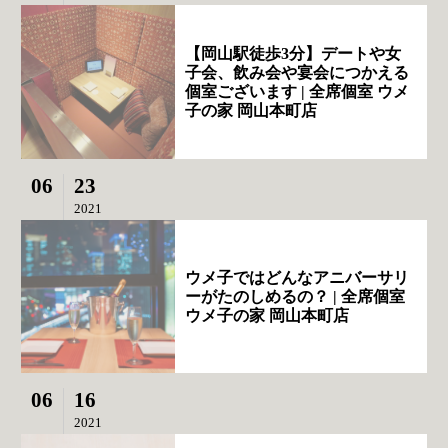
【岡山駅徒歩3分】デートや女
子会、飲み会や宴会につかえる
個室ございます | 全席個室 ウメ
子の家 岡山本町店
06
23
2021
ウメ子ではどんなアニバーサリ
ーがたのしめるの？ | 全席個室
ウメ子の家 岡山本町店
06
16
2021