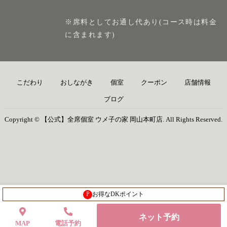
※席料としてお通し代あり(コース時は料金
に含まれます)
こだわり
おしながき
個室
クーポン
店舗情報
ブログ
Copyright © 【公式】全席個室 ウメ子の家 岡山本町店. All Rights Reserved.
P
お得なDKポイント
ネット予約
MAP
電話予約