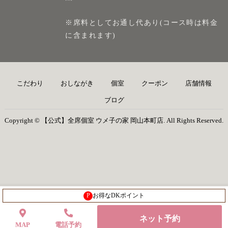
※席料としてお通し代あり(コース時は料金
に含まれます)
こだわり
おしながき
個室
クーポン
店舗情報
ブログ
Copyright © 【公式】全席個室 ウメ子の家 岡山本町店. All Rights Reserved.
P
お得なDKポイント
ネット予約
MAP
電話予約