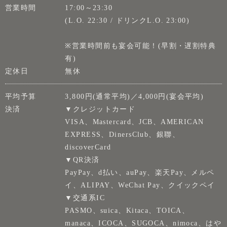
営業時間
17:00～23:30
(L.O. 22:30 / ドリンクL.O. 23:00)
※営業時間前も宴会可能！(早割・遅割特典
有)
定休日
無休
平均予算
3,800円(通常平均)／4,000円(宴会平均)
決済
▼クレジットカード
VISA、Mastercard、JCB、AMERICAN
EXPRESS、DinersClub、銀聯、
discoverCard
▼QR決済
PayPay、d払い、auPay、楽天Pay、メルペ
イ、ALIPAY、WeChat Pay、クイックペイ
▼交通系IC
PASMO、suica、Kitaca、TOICA、
manaca、ICOCA、SUGOCA、nimoca、はや